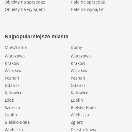
Obiekty na sprzedaż
Hale na sprzedaż
Obiekty na wynajem
Hale na wynajem
Najpopularniejsze miasta
Mieszkania
Domy
Warszawa
Warszawa
Kraków
Kraków
Wrocław
Wrocław
Poznań
Poznań
Gdańsk
Gdańsk
Katowice
Katowice
Łódź
Lublin
Szczecin
Bielsko-Biała
Lublin
Wieliczka
Bielsko-Biała
Zgierz
Wieliczka
Częstochowa