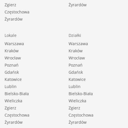
Zgierz
Żyrardów
Częstochowa
Żyrardów
Lokale
Działki
Warszawa
Warszawa
Kraków
Kraków
Wrocław
Wrocław
Poznań
Poznań
Gdańsk
Gdańsk
Katowice
Katowice
Lublin
Lublin
Bielsko-Biała
Bielsko-Biała
Wieliczka
Wieliczka
Zgierz
Zgierz
Częstochowa
Częstochowa
Żyrardów
Żyrardów