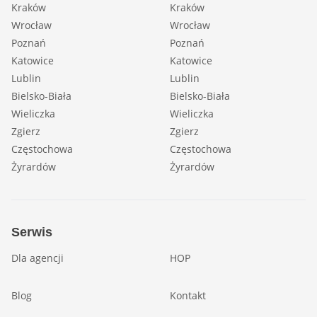
Kraków
Kraków
Wrocław
Wrocław
Poznań
Poznań
Katowice
Katowice
Lublin
Lublin
Bielsko-Biała
Bielsko-Biała
Wieliczka
Wieliczka
Zgierz
Zgierz
Częstochowa
Częstochowa
Żyrardów
Żyrardów
Serwis
Dla agencji
HOP
Blog
Kontakt