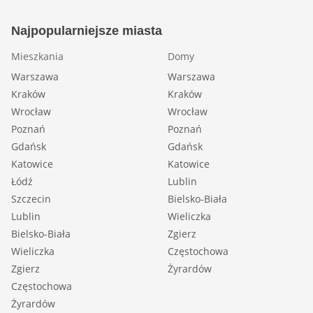
Najpopularniejsze miasta
Mieszkania
Domy
Warszawa
Warszawa
Kraków
Kraków
Wrocław
Wrocław
Poznań
Poznań
Gdańsk
Gdańsk
Katowice
Katowice
Łódź
Lublin
Szczecin
Bielsko-Biała
Lublin
Wieliczka
Bielsko-Biała
Zgierz
Wieliczka
Częstochowa
Zgierz
Żyrardów
Częstochowa
Żyrardów