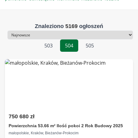
Znaleziono
5169
ogłoszeń
Sortowanie
503
504
505
750 680 zł
Powierzchnia 53.66 m² Ilość pokoi 2 Rok Budowy 2025
małopolskie, Kraków, Bieżanów-Prokocim