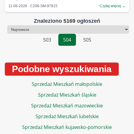
11-06-2026 · C206-SM-97815
Czytaj więcej →
Znaleziono
5169
ogłoszeń
Sortowanie
503
504
505
Podobne wyszukiwania
Sprzedaż Mieszkań małopolskie
Sprzedaż Mieszkań śląskie
Sprzedaż Mieszkań mazowieckie
Sprzedaż Mieszkań lubelskie
Sprzedaż Mieszkań kujawsko-pomorskie