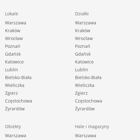
Lokale
Działki
Warszawa
Warszawa
Kraków
Kraków
Wrocław
Wrocław
Poznań
Poznań
Gdańsk
Gdańsk
Katowice
Katowice
Lublin
Lublin
Bielsko-Biała
Bielsko-Biała
Wieliczka
Wieliczka
Zgierz
Zgierz
Częstochowa
Częstochowa
Żyrardów
Żyrardów
Obiekty
Hale i magazyny
Warszawa
Warszawa