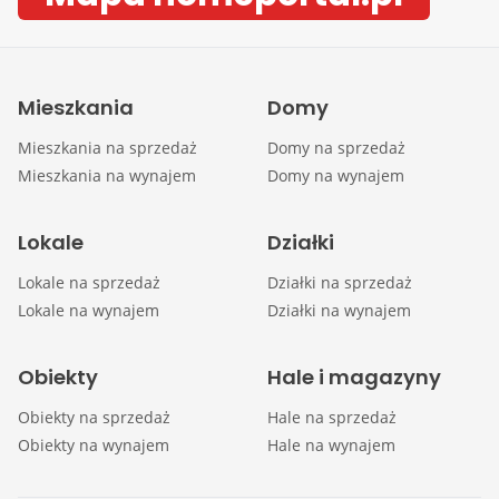
Mieszkania
Domy
Mieszkania na sprzedaż
Domy na sprzedaż
Mieszkania na wynajem
Domy na wynajem
Lokale
Działki
Lokale na sprzedaż
Działki na sprzedaż
Lokale na wynajem
Działki na wynajem
Obiekty
Hale i magazyny
Obiekty na sprzedaż
Hale na sprzedaż
Obiekty na wynajem
Hale na wynajem