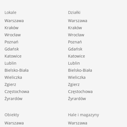
Lokale
Działki
Warszawa
Warszawa
Kraków
Kraków
Wrocław
Wrocław
Poznań
Poznań
Gdańsk
Gdańsk
Katowice
Katowice
Lublin
Lublin
Bielsko-Biała
Bielsko-Biała
Wieliczka
Wieliczka
Zgierz
Zgierz
Częstochowa
Częstochowa
Żyrardów
Żyrardów
Obiekty
Hale i magazyny
Warszawa
Warszawa