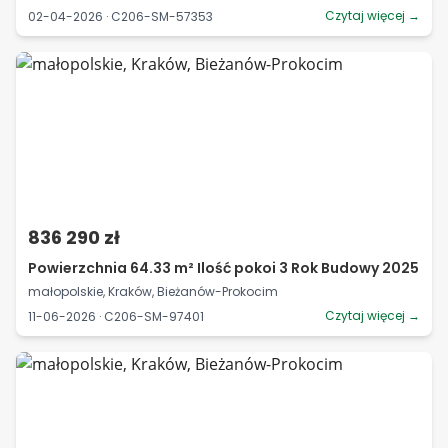
Czytaj więcej →
02-04-2026 · C206-SM-57353
836 290 zł
Powierzchnia 64.33 m² Ilość pokoi 3 Rok Budowy 2025
małopolskie, Kraków, Bieżanów-Prokocim
Czytaj więcej →
11-06-2026 · C206-SM-97401