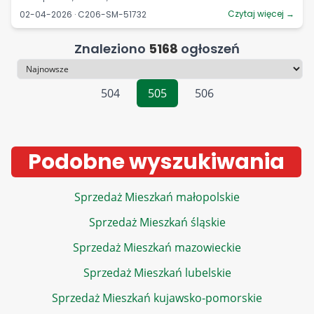
Czytaj więcej →
02-04-2026 · C206-SM-51732
Znaleziono
5168
ogłoszeń
Sortowanie
504
505
506
Podobne wyszukiwania
Sprzedaż Mieszkań małopolskie
Sprzedaż Mieszkań śląskie
Sprzedaż Mieszkań mazowieckie
Sprzedaż Mieszkań lubelskie
Sprzedaż Mieszkań kujawsko-pomorskie