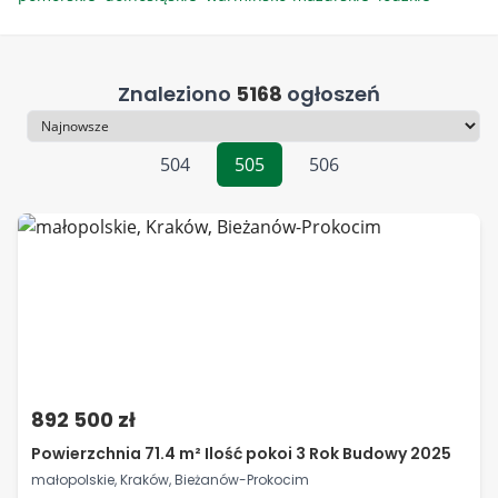
Znaleziono
5168
ogłoszeń
Sortowanie
504
505
506
892 500 zł
Powierzchnia 71.4 m² Ilość pokoi 3 Rok Budowy 2025
małopolskie, Kraków, Bieżanów-Prokocim