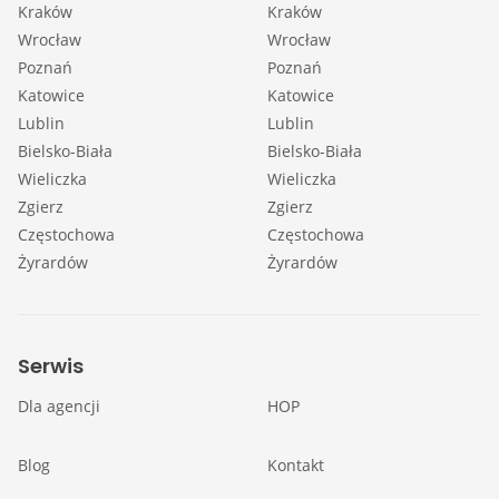
Kraków
Kraków
Wrocław
Wrocław
Poznań
Poznań
Katowice
Katowice
Lublin
Lublin
Bielsko-Biała
Bielsko-Biała
Wieliczka
Wieliczka
Zgierz
Zgierz
Częstochowa
Częstochowa
Żyrardów
Żyrardów
Serwis
Dla agencji
HOP
Blog
Kontakt