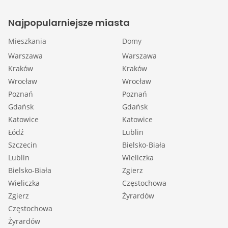
Najpopularniejsze miasta
Mieszkania
Domy
Warszawa
Warszawa
Kraków
Kraków
Wrocław
Wrocław
Poznań
Poznań
Gdańsk
Gdańsk
Katowice
Katowice
Łódź
Lublin
Szczecin
Bielsko-Biała
Lublin
Wieliczka
Bielsko-Biała
Zgierz
Wieliczka
Częstochowa
Zgierz
Żyrardów
Częstochowa
Żyrardów