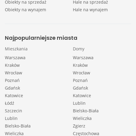
Obiekty na sprzedaż
Hale na sprzedaż
Obiekty na wynajem
Hale na wynajem
Najpopularniejsze miasta
Mieszkania
Domy
Warszawa
Warszawa
Kraków
Kraków
Wrocław
Wrocław
Poznań
Poznań
Gdańsk
Gdańsk
Katowice
Katowice
Łódź
Lublin
Szczecin
Bielsko-Biała
Lublin
Wieliczka
Bielsko-Biała
Zgierz
Wieliczka
Częstochowa