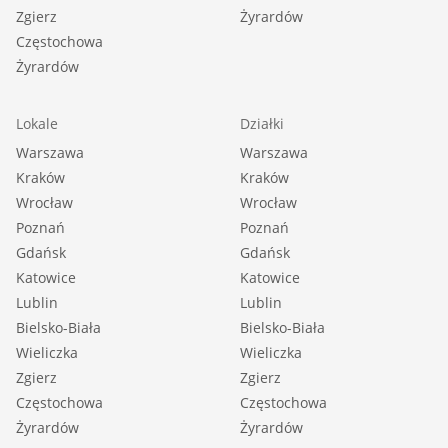
Zgierz
Żyrardów
Częstochowa
Żyrardów
Lokale
Działki
Warszawa
Warszawa
Kraków
Kraków
Wrocław
Wrocław
Poznań
Poznań
Gdańsk
Gdańsk
Katowice
Katowice
Lublin
Lublin
Bielsko-Biała
Bielsko-Biała
Wieliczka
Wieliczka
Zgierz
Zgierz
Częstochowa
Częstochowa
Żyrardów
Żyrardów