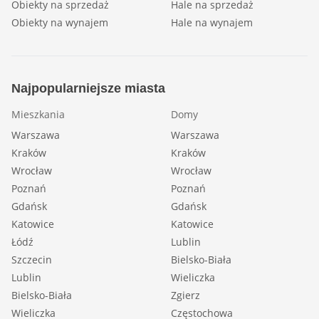
Obiekty na sprzedaż
Hale na sprzedaż
Obiekty na wynajem
Hale na wynajem
Najpopularniejsze miasta
Mieszkania
Domy
Warszawa
Warszawa
Kraków
Kraków
Wrocław
Wrocław
Poznań
Poznań
Gdańsk
Gdańsk
Katowice
Katowice
Łódź
Lublin
Szczecin
Bielsko-Biała
Lublin
Wieliczka
Bielsko-Biała
Zgierz
Wieliczka
Częstochowa