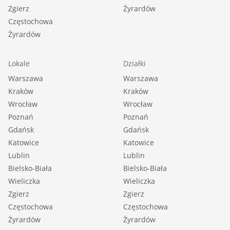
Zgierz
Żyrardów
Częstochowa
Żyrardów
Lokale
Działki
Warszawa
Warszawa
Kraków
Kraków
Wrocław
Wrocław
Poznań
Poznań
Gdańsk
Gdańsk
Katowice
Katowice
Lublin
Lublin
Bielsko-Biała
Bielsko-Biała
Wieliczka
Wieliczka
Zgierz
Zgierz
Częstochowa
Częstochowa
Żyrardów
Żyrardów