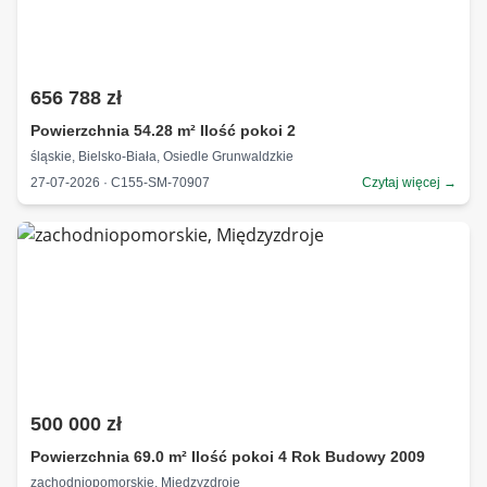
656 788 zł
Powierzchnia 54.28 m² Ilość pokoi 2
śląskie, Bielsko-Biała, Osiedle Grunwaldzkie
27-07-2026 · C155-SM-70907
Czytaj więcej →
500 000 zł
Powierzchnia 69.0 m² Ilość pokoi 4 Rok Budowy 2009
zachodniopomorskie, Międzyzdroje