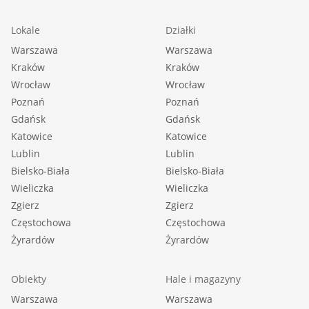
Lokale
Działki
Warszawa
Warszawa
Kraków
Kraków
Wrocław
Wrocław
Poznań
Poznań
Gdańsk
Gdańsk
Katowice
Katowice
Lublin
Lublin
Bielsko-Biała
Bielsko-Biała
Wieliczka
Wieliczka
Zgierz
Zgierz
Częstochowa
Częstochowa
Żyrardów
Żyrardów
Obiekty
Hale i magazyny
Warszawa
Warszawa