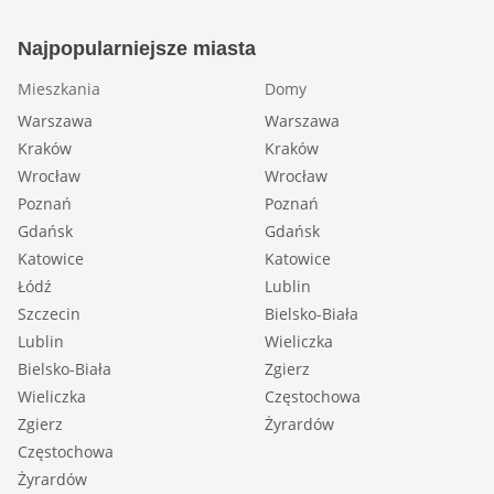
Najpopularniejsze miasta
Mieszkania
Domy
Warszawa
Warszawa
Kraków
Kraków
Wrocław
Wrocław
Poznań
Poznań
Gdańsk
Gdańsk
Katowice
Katowice
Łódź
Lublin
Szczecin
Bielsko-Biała
Lublin
Wieliczka
Bielsko-Biała
Zgierz
Wieliczka
Częstochowa
Zgierz
Żyrardów
Częstochowa
Żyrardów