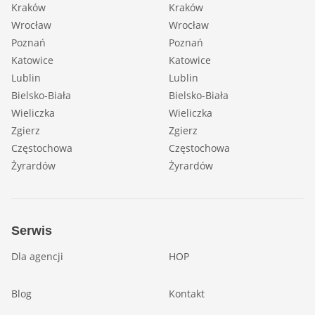
Kraków
Kraków
Wrocław
Wrocław
Poznań
Poznań
Katowice
Katowice
Lublin
Lublin
Bielsko-Biała
Bielsko-Biała
Wieliczka
Wieliczka
Zgierz
Zgierz
Częstochowa
Częstochowa
Żyrardów
Żyrardów
Serwis
Dla agencji
HOP
Blog
Kontakt