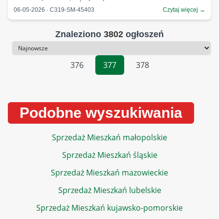
06-05-2026 · C319-SM-45403
Czytaj więcej →
Znaleziono
3802
ogłoszeń
Sortowanie
376
377
378
Podobne wyszukiwania
Sprzedaż Mieszkań małopolskie
Sprzedaż Mieszkań śląskie
Sprzedaż Mieszkań mazowieckie
Sprzedaż Mieszkań lubelskie
Sprzedaż Mieszkań kujawsko-pomorskie