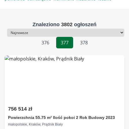
Znaleziono
3802
ogłoszeń
Sortowanie
376
377
378
756 514 zł
Powierzchnia 55.75 m² Ilość pokoi 2 Rok Budowy 2023
małopolskie, Kraków, Prądnik Biały