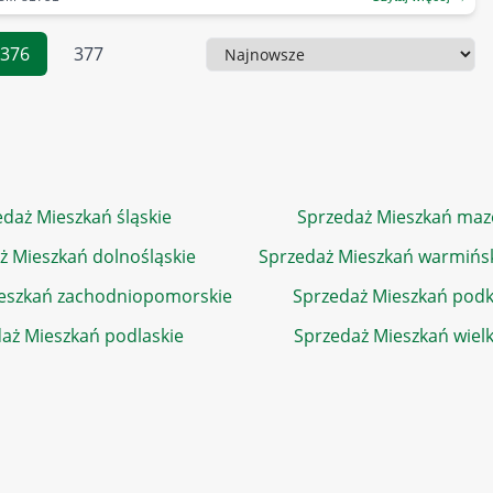
376
377
Sortowanie
daż Mieszkań śląskie
Sprzedaż Mieszkań maz
ż Mieszkań dolnośląskie
Sprzedaż Mieszkań warmińs
eszkań zachodniopomorskie
Sprzedaż Mieszkań podk
aż Mieszkań podlaskie
Sprzedaż Mieszkań wiel