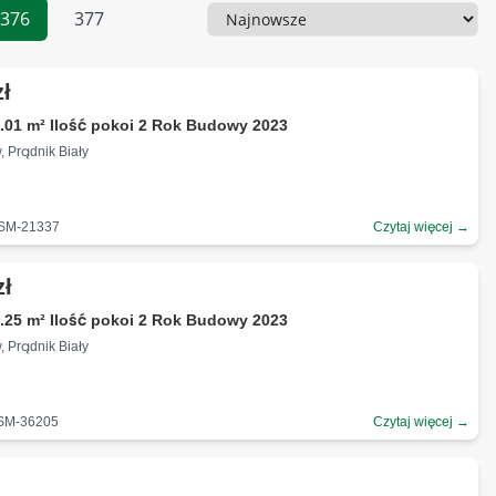
376
377
Sortowanie
zł
.01 m² Ilość pokoi 2 Rok Budowy 2023
, Prądnik Biały
-SM-21337
Czytaj więcej →
zł
.25 m² Ilość pokoi 2 Rok Budowy 2023
, Prądnik Biały
-SM-36205
Czytaj więcej →
ł