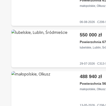
Powierzchnia 61
małopolskie, Olkusz
06-08-2026 · C206
550 000 zł
Powierzchnia 67
lubelskie, Lublin, Ś
29-07-2026 · C313
488 940 zł
Powierzchnia 56
małopolskie, Olkusz
13-05-2026 · C206