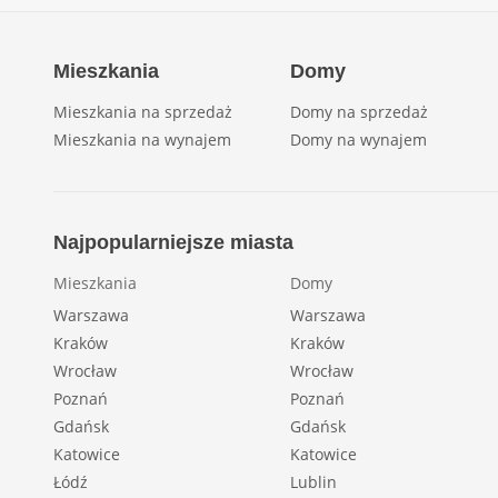
Mieszkania
Domy
Mieszkania na sprzedaż
Domy na sprzedaż
Mieszkania na wynajem
Domy na wynajem
Najpopularniejsze miasta
Mieszkania
Domy
Warszawa
Warszawa
Kraków
Kraków
Wrocław
Wrocław
Poznań
Poznań
Gdańsk
Gdańsk
Katowice
Katowice
Łódź
Lublin