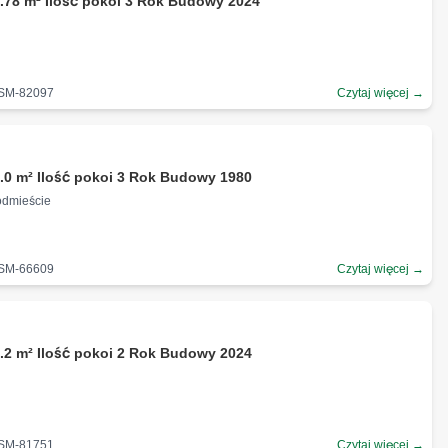
.78 m² Ilość pokoi 3 Rok Budowy 2024
-SM-82097
Czytaj więcej →
.0 m² Ilość pokoi 3 Rok Budowy 1980
ródmieście
-SM-66609
Czytaj więcej →
.2 m² Ilość pokoi 2 Rok Budowy 2024
-SM-81751
Czytaj więcej →