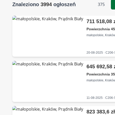
Znaleziono
3994
ogłoszeń
375
711 518,08 
Powierzchnia 45
małopolskie, Kraków
20-08-2025 · C206
645 692,58 
Powierzchnia 35
małopolskie, Kraków
11-08-2025 · C206
823 383,6 z