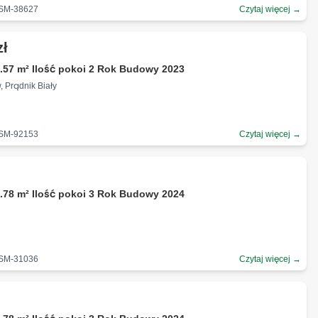
-SM-38627
Czytaj więcej →
zł
.57 m² Ilość pokoi 2 Rok Budowy 2023
, Prądnik Biały
-SM-92153
Czytaj więcej →
.78 m² Ilość pokoi 3 Rok Budowy 2024
-SM-31036
Czytaj więcej →