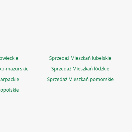
owieckie
Sprzedaż Mieszkań lubelskie
ko-mazurskie
Sprzedaż Mieszkań łódzkie
arpackie
Sprzedaż Mieszkań pomorskie
kopolskie