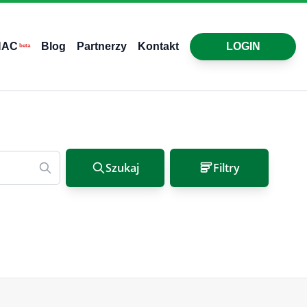
HAC
Blog
Partnerzy
Kontakt
LOGIN
beta
Szukaj
Filtry