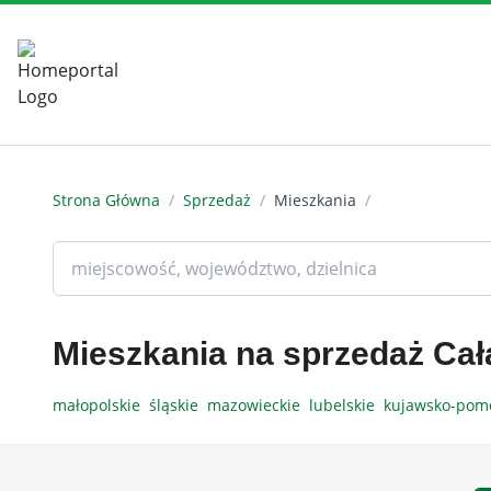
Strona Główna
/
Sprzedaż
/
Mieszkania
/
Mieszkania na sprzedaż Cał
małopolskie
śląskie
mazowieckie
lubelskie
kujawsko-pom