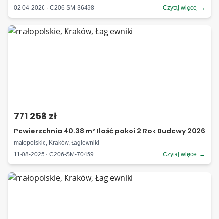
02-04-2026 · C206-SM-36498
Czytaj więcej →
771 258 zł
Powierzchnia 40.38 m² Ilość pokoi 2 Rok Budowy 2026
małopolskie, Kraków, Łagiewniki
11-08-2025 · C206-SM-70459
Czytaj więcej →