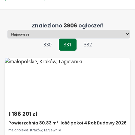
Znaleziono
3906
ogłoszeń
Sortowanie
330
331
332
1 188 201 zł
Powierzchnia 80.83 m² Ilość pokoi 4 Rok Budowy 2026
małopolskie, Kraków, Łagiewniki