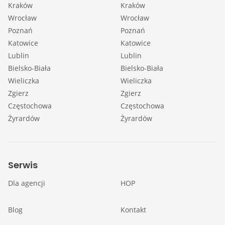
Kraków
Kraków
Wrocław
Wrocław
Poznań
Poznań
Katowice
Katowice
Lublin
Lublin
Bielsko-Biała
Bielsko-Biała
Wieliczka
Wieliczka
Zgierz
Zgierz
Częstochowa
Częstochowa
Żyrardów
Żyrardów
Serwis
Dla agencji
HOP
Blog
Kontakt