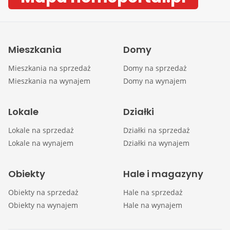
Mieszkania
Domy
Mieszkania na sprzedaż
Domy na sprzedaż
Mieszkania na wynajem
Domy na wynajem
Lokale
Działki
Lokale na sprzedaż
Działki na sprzedaż
Lokale na wynajem
Działki na wynajem
Obiekty
Hale i magazyny
Obiekty na sprzedaż
Hale na sprzedaż
Obiekty na wynajem
Hale na wynajem