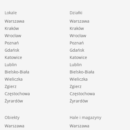
Lokale
Działki
Warszawa
Warszawa
Kraków
Kraków
Wrocław
Wrocław
Poznań
Poznań
Gdańsk
Gdańsk
Katowice
Katowice
Lublin
Lublin
Bielsko-Biała
Bielsko-Biała
Wieliczka
Wieliczka
Zgierz
Zgierz
Częstochowa
Częstochowa
Żyrardów
Żyrardów
Obiekty
Hale i magazyny
Warszawa
Warszawa