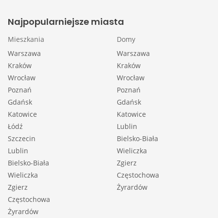
Najpopularniejsze miasta
Mieszkania
Domy
Warszawa
Warszawa
Kraków
Kraków
Wrocław
Wrocław
Poznań
Poznań
Gdańsk
Gdańsk
Katowice
Katowice
Łódź
Lublin
Szczecin
Bielsko-Biała
Lublin
Wieliczka
Bielsko-Biała
Zgierz
Wieliczka
Częstochowa
Zgierz
Żyrardów
Częstochowa
Żyrardów