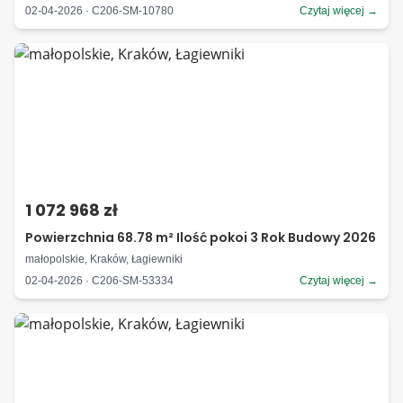
02-04-2026 · C206-SM-10780
Czytaj więcej →
1 072 968 zł
Powierzchnia 68.78 m² Ilość pokoi 3 Rok Budowy 2026
małopolskie, Kraków, Łagiewniki
02-04-2026 · C206-SM-53334
Czytaj więcej →