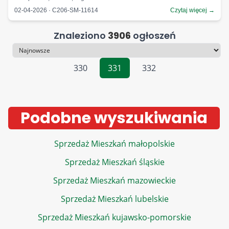
02-04-2026 · C206-SM-11614
Czytaj więcej →
Znaleziono
3906
ogłoszeń
Sortowanie
330
331
332
Podobne wyszukiwania
Sprzedaż Mieszkań małopolskie
Sprzedaż Mieszkań śląskie
Sprzedaż Mieszkań mazowieckie
Sprzedaż Mieszkań lubelskie
Sprzedaż Mieszkań kujawsko-pomorskie