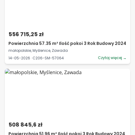
556 715,25 zł
Powierzchnia 57.35 m² Ilość pokoi 3 Rok Budowy 2024
małopolskie, Myślenice, Zawada
Czytaj więcej →
14-05-2026 · C206-SM-57064
508 845,6 zł
Powierzchnia 51.96 m² Ilość pokoi 3 Rok Budowy 2024