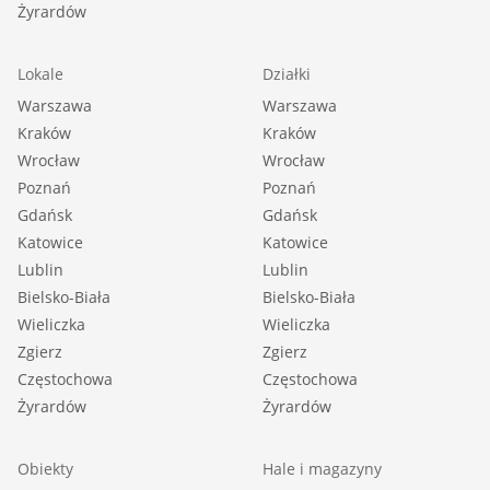
Żyrardów
Lokale
Działki
Warszawa
Warszawa
Kraków
Kraków
Wrocław
Wrocław
Poznań
Poznań
Gdańsk
Gdańsk
Katowice
Katowice
Lublin
Lublin
Bielsko-Biała
Bielsko-Biała
Wieliczka
Wieliczka
Zgierz
Zgierz
Częstochowa
Częstochowa
Żyrardów
Żyrardów
Obiekty
Hale i magazyny