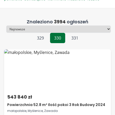
Znaleziono
3994
ogłoszeń
Sortowanie
329
330
331
543 840 zł
Powierzchnia 52.8 m² Ilość pokoi 3 Rok Budowy 2024
małopolskie, Myślenice, Zawada