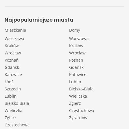
Najpopularniejsze miasta
Mieszkania
Domy
Warszawa
Warszawa
Kraków
Kraków
Wrocław
Wrocław
Poznań
Poznań
Gdańsk
Gdańsk
Katowice
Katowice
Łódź
Lublin
Szczecin
Bielsko-Biała
Lublin
Wieliczka
Bielsko-Biała
Zgierz
Wieliczka
Częstochowa
Zgierz
Żyrardów
Częstochowa