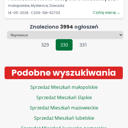
małopolskie, Myślenice, Zawada
Czytaj więcej →
14-05-2026 · C206-SM-62703
Znaleziono
3994
ogłoszeń
Sortowanie
329
330
331
Podobne wyszukiwania
Sprzedaż Mieszkań małopolskie
Sprzedaż Mieszkań śląskie
Sprzedaż Mieszkań mazowieckie
Sprzedaż Mieszkań lubelskie