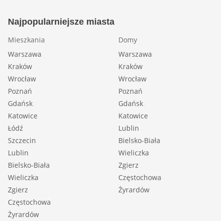
Najpopularniejsze miasta
Mieszkania
Domy
Warszawa
Warszawa
Kraków
Kraków
Wrocław
Wrocław
Poznań
Poznań
Gdańsk
Gdańsk
Katowice
Katowice
Łódź
Lublin
Szczecin
Bielsko-Biała
Lublin
Wieliczka
Bielsko-Biała
Zgierz
Wieliczka
Częstochowa
Zgierz
Żyrardów
Częstochowa
Żyrardów