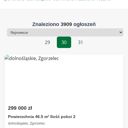
Znaleziono
3909
ogłoszeń
Sortowanie
29
30
31
299 000 zł
Powierzchnia 46.5 m² Ilość pokoi 2
dolnośląskie, Zgorzelec