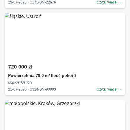
29-07-2026 · C175-SM-22676
Czytaj więcej →
720 000 zł
Powierzchnia 79.0 m² Ilość pokoi 3
śląskie, Ustroń
21-07-2026 · C324-SM-90803
Czytaj więcej →