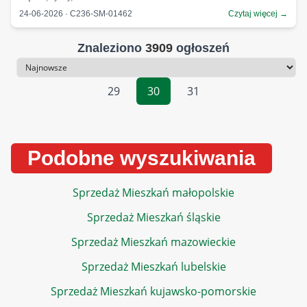
24-06-2026 · C236-SM-01462
Czytaj więcej →
Znaleziono
3909
ogłoszeń
Sortowanie
29
30
31
Podobne wyszukiwania
Sprzedaż Mieszkań małopolskie
Sprzedaż Mieszkań śląskie
Sprzedaż Mieszkań mazowieckie
Sprzedaż Mieszkań lubelskie
Sprzedaż Mieszkań kujawsko-pomorskie