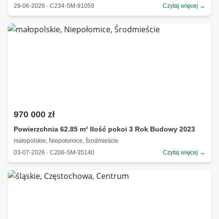
29-06-2026 · C234-SM-91059
Czytaj więcej →
970 000 zł
Powierzchnia 62.85 m² Ilość pokoi 3 Rok Budowy 2023
małopolskie, Niepołomice, Środmieście
03-07-2026 · C206-SM-35140
Czytaj więcej →