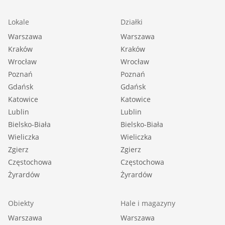
Lokale
Działki
Warszawa
Warszawa
Kraków
Kraków
Wrocław
Wrocław
Poznań
Poznań
Gdańsk
Gdańsk
Katowice
Katowice
Lublin
Lublin
Bielsko-Biała
Bielsko-Biała
Wieliczka
Wieliczka
Zgierz
Zgierz
Częstochowa
Częstochowa
Żyrardów
Żyrardów
Obiekty
Hale i magazyny
Warszawa
Warszawa