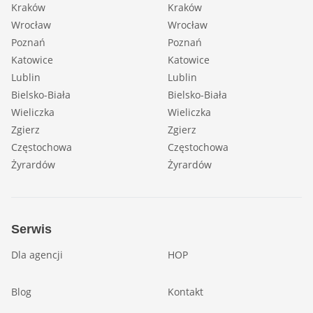
Kraków
Kraków
Wrocław
Wrocław
Poznań
Poznań
Katowice
Katowice
Lublin
Lublin
Bielsko-Biała
Bielsko-Biała
Wieliczka
Wieliczka
Zgierz
Zgierz
Częstochowa
Częstochowa
Żyrardów
Żyrardów
Serwis
Dla agencji
HOP
Blog
Kontakt