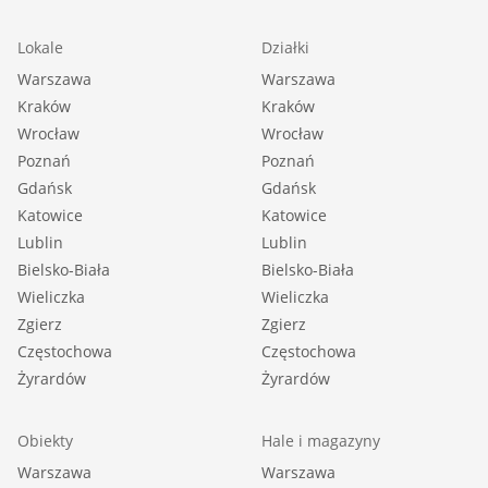
Lokale
Działki
Warszawa
Warszawa
Kraków
Kraków
Wrocław
Wrocław
Poznań
Poznań
Gdańsk
Gdańsk
Katowice
Katowice
Lublin
Lublin
Bielsko-Biała
Bielsko-Biała
Wieliczka
Wieliczka
Zgierz
Zgierz
Częstochowa
Częstochowa
Żyrardów
Żyrardów
Obiekty
Hale i magazyny
Warszawa
Warszawa