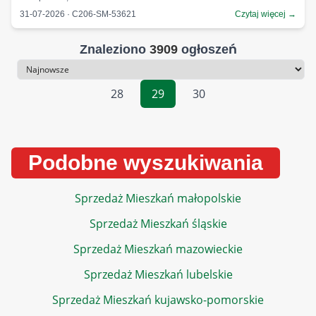
31-07-2026 · C206-SM-53621
Czytaj więcej →
Znaleziono
3909
ogłoszeń
Sortowanie
28
29
30
Podobne wyszukiwania
Sprzedaż Mieszkań małopolskie
Sprzedaż Mieszkań śląskie
Sprzedaż Mieszkań mazowieckie
Sprzedaż Mieszkań lubelskie
Sprzedaż Mieszkań kujawsko-pomorskie