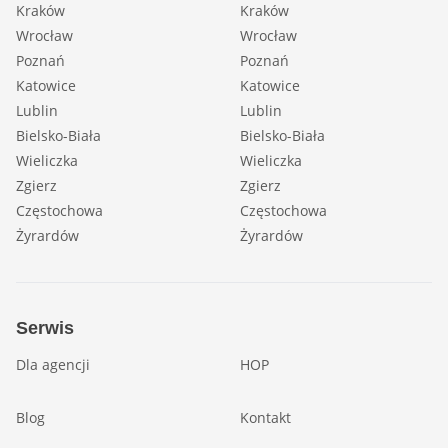
Kraków
Kraków
Wrocław
Wrocław
Poznań
Poznań
Katowice
Katowice
Lublin
Lublin
Bielsko-Biała
Bielsko-Biała
Wieliczka
Wieliczka
Zgierz
Zgierz
Częstochowa
Częstochowa
Żyrardów
Żyrardów
Serwis
Dla agencji
HOP
Blog
Kontakt