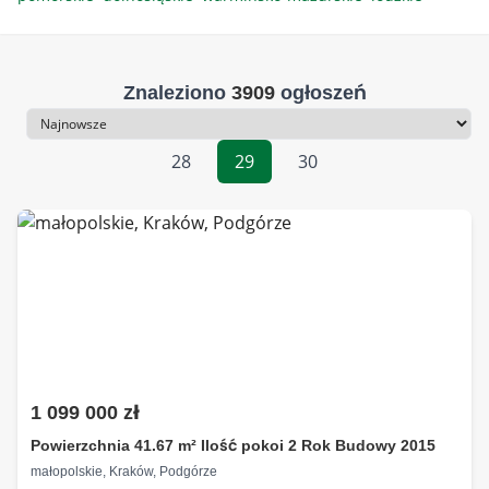
Znaleziono
3909
ogłoszeń
Sortowanie
28
29
30
1 099 000 zł
Powierzchnia 41.67 m² Ilość pokoi 2 Rok Budowy 2015
małopolskie, Kraków, Podgórze