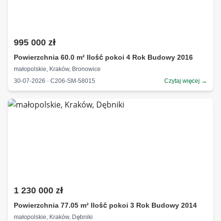
995 000 zł
Powierzchnia 60.0 m² Ilość pokoi 4 Rok Budowy 2016
małopolskie, Kraków, Bronowice
30-07-2026 · C206-SM-58015
Czytaj więcej →
1 230 000 zł
Powierzchnia 77.05 m² Ilość pokoi 3 Rok Budowy 2014
małopolskie, Kraków, Dębniki