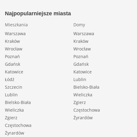
Najpopularniejsze miasta
Mieszkania
Domy
Warszawa
Warszawa
Kraków
Kraków
Wrocław
Wrocław
Poznań
Poznań
Gdańsk
Gdańsk
Katowice
Katowice
Łódź
Lublin
Szczecin
Bielsko-Biała
Lublin
Wieliczka
Bielsko-Biała
Zgierz
Wieliczka
Częstochowa
Zgierz
Żyrardów
Częstochowa
Żyrardów