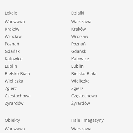
Lokale
Działki
Warszawa
Warszawa
Kraków
Kraków
Wrocław
Wrocław
Poznań
Poznań
Gdańsk
Gdańsk
Katowice
Katowice
Lublin
Lublin
Bielsko-Biała
Bielsko-Biała
Wieliczka
Wieliczka
Zgierz
Zgierz
Częstochowa
Częstochowa
Żyrardów
Żyrardów
Obiekty
Hale i magazyny
Warszawa
Warszawa