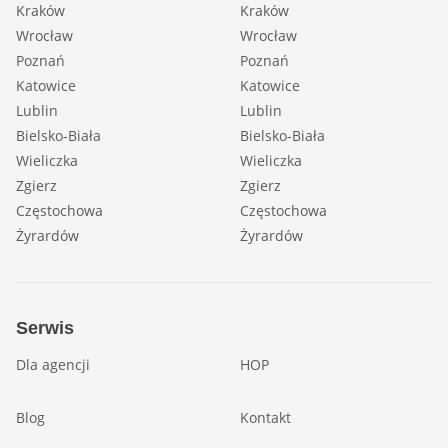
Kraków
Kraków
Wrocław
Wrocław
Poznań
Poznań
Katowice
Katowice
Lublin
Lublin
Bielsko-Biała
Bielsko-Biała
Wieliczka
Wieliczka
Zgierz
Zgierz
Częstochowa
Częstochowa
Żyrardów
Żyrardów
Serwis
Dla agencji
HOP
Blog
Kontakt