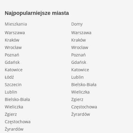
Najpopularniejsze miasta
Mieszkania
Domy
Warszawa
Warszawa
Kraków
Kraków
Wrocław
Wrocław
Poznań
Poznań
Gdańsk
Gdańsk
Katowice
Katowice
Łódź
Lublin
Szczecin
Bielsko-Biała
Lublin
Wieliczka
Bielsko-Biała
Zgierz
Wieliczka
Częstochowa
Zgierz
Żyrardów
Częstochowa
Żyrardów