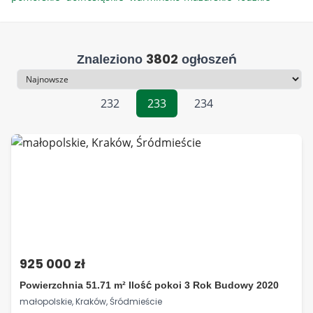
3802
Znaleziono
ogłoszeń
Sortowanie
232
233
234
925 000 zł
Powierzchnia 51.71 m² Ilość pokoi 3 Rok Budowy 2020
małopolskie, Kraków, Śródmieście