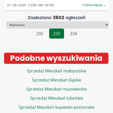
Czytaj więcej →
07-08-2025 · C206-SM-76706
3802
Znaleziono
ogłoszeń
Sortowanie
232
233
234
Podobne wyszukiwania
Sprzedaż Mieszkań małopolskie
Sprzedaż Mieszkań śląskie
Sprzedaż Mieszkań mazowieckie
Sprzedaż Mieszkań lubelskie
Sprzedaż Mieszkań kujawsko-pomorskie