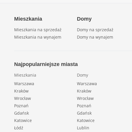
Mieszkania
Domy
Mieszkania na sprzedaż
Domy na sprzedaż
Mieszkania na wynajem
Domy na wynajem
Najpopularniejsze miasta
Mieszkania
Domy
Warszawa
Warszawa
Kraków
Kraków
Wrocław
Wrocław
Poznań
Poznań
Gdańsk
Gdańsk
Katowice
Katowice
Łódź
Lublin