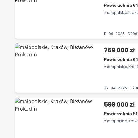
Powierzchnia 64
małopolskie, Kra
11-06-2026 · C20
769 000 zł
Powierzchnia 64
małopolskie, Kra
02-04-2026 · C2
599 000 zł
Powierzchnia 51
małopolskie, Kra