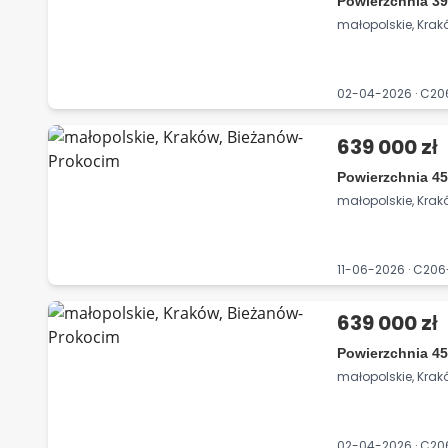
Powierzchnia 39
małopolskie, Kra
02-04-2026 · C2
639 000 zł
Powierzchnia 45
małopolskie, Kra
11-06-2026 · C20
639 000 zł
Powierzchnia 45
małopolskie, Kra
02-04-2026 · C2