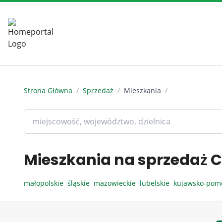
Strona Główna
/
Sprzedaż
/
Mieszkania
/
Mieszkania na sprzedaż C
małopolskie
śląskie
mazowieckie
lubelskie
kujawsko-pom