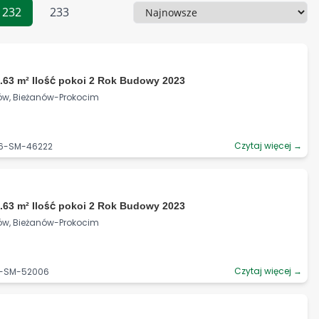
232
233
Sortowanie
.63 m² Ilość pokoi 2 Rok Budowy 2023
ków, Bieżanów-Prokocim
Czytaj więcej →
06-SM-46222
.63 m² Ilość pokoi 2 Rok Budowy 2023
ków, Bieżanów-Prokocim
Czytaj więcej →
06-SM-52006