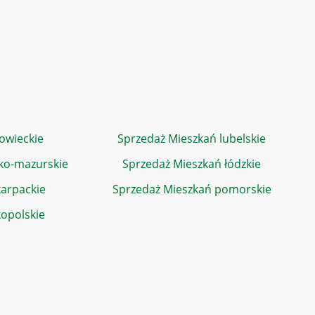
owieckie
Sprzedaż Mieszkań lubelskie
ko-mazurskie
Sprzedaż Mieszkań łódzkie
arpackie
Sprzedaż Mieszkań pomorskie
kopolskie