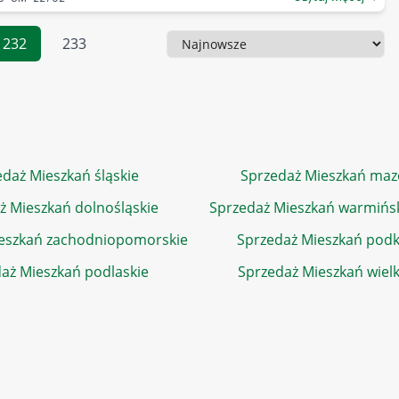
232
233
Sortowanie
daż Mieszkań śląskie
Sprzedaż Mieszkań maz
ż Mieszkań dolnośląskie
Sprzedaż Mieszkań warmińs
eszkań zachodniopomorskie
Sprzedaż Mieszkań podk
aż Mieszkań podlaskie
Sprzedaż Mieszkań wiel