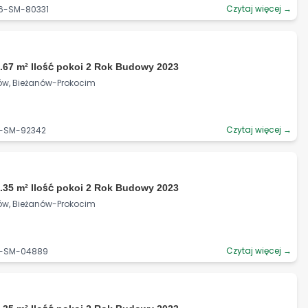
Czytaj więcej →
06-SM-80331
.67 m² Ilość pokoi 2 Rok Budowy 2023
ków, Bieżanów-Prokocim
Czytaj więcej →
6-SM-92342
.35 m² Ilość pokoi 2 Rok Budowy 2023
ków, Bieżanów-Prokocim
Czytaj więcej →
06-SM-04889