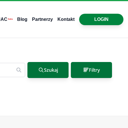
HAC
Blog
Partnerzy
Kontakt
LOGIN
beta
Szukaj
Filtry