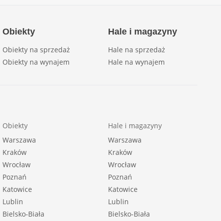
Obiekty
Hale i magazyny
Obiekty na sprzedaż
Hale na sprzedaż
Obiekty na wynajem
Hale na wynajem
Obiekty
Hale i magazyny
Warszawa
Warszawa
Kraków
Kraków
Wrocław
Wrocław
Poznań
Poznań
Katowice
Katowice
Lublin
Lublin
Bielsko-Biała
Bielsko-Biała