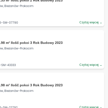
.35 m² Ilość pokoi 2 Rok Budowy 2023
ków, Bieżanów-Prokocim
Czytaj więcej →
06-SM-07790
.98 m² Ilość pokoi 3 Rok Budowy 2023
ków, Bieżanów-Prokocim
Czytaj więcej →
6-SM-43333
.98 m² Ilość pokoi 3 Rok Budowy 2023
ków, Bieżanów-Prokocim
Czytaj więcej →
06-SM-22792