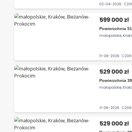
02-04-2026 · C2
599 000 zł
Powierzchnia 51
małopolskie, Kra
11-06-2026 · C20
529 000 zł
Powierzchnia 39
małopolskie, Kra
11-06-2026 · C2
529 000 zł