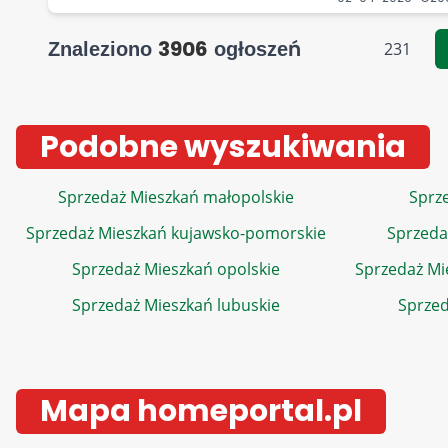
3906
Znaleziono
ogłoszeń
231
Podobne wyszukiwania
Sprzedaż Mieszkań małopolskie
Sprze
Sprzedaż Mieszkań kujawsko-pomorskie
Sprzeda
Sprzedaż Mieszkań opolskie
Sprzedaż Mi
Sprzedaż Mieszkań lubuskie
Sprzed
Mapa homeportal.pl