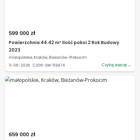
599 000 zł
Powierzchnia 44.42 m² Ilość pokoi 2 Rok Budowy
2023
małopolskie, Kraków, Bieżanów-Prokocim
Czytaj więcej →
11-06-2026 · C206-SM-59474
659 000 zł