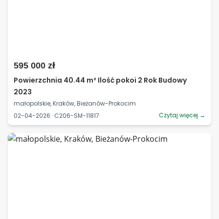
595 000 zł
Powierzchnia 40.44 m² Ilość pokoi 2 Rok Budowy
2023
małopolskie, Kraków, Bieżanów-Prokocim
Czytaj więcej →
02-04-2026 · C206-SM-11817