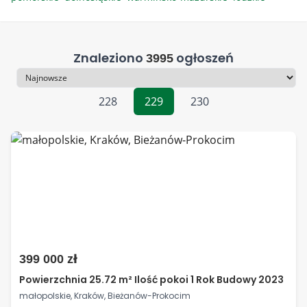
Znaleziono
ogłoszeń
3995
Sortowanie
228
229
230
399 000 zł
Powierzchnia 25.72 m² Ilość pokoi 1 Rok Budowy 2023
małopolskie, Kraków, Bieżanów-Prokocim