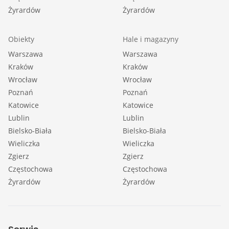
Żyrardów
Żyrardów
Obiekty
Hale i magazyny
Warszawa
Warszawa
Kraków
Kraków
Wrocław
Wrocław
Poznań
Poznań
Katowice
Katowice
Lublin
Lublin
Bielsko-Biała
Bielsko-Biała
Wieliczka
Wieliczka
Zgierz
Zgierz
Częstochowa
Częstochowa
Żyrardów
Żyrardów