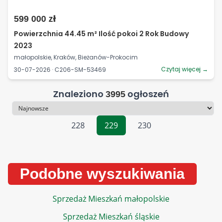
599 000 zł
Powierzchnia 44.45 m² Ilość pokoi 2 Rok Budowy
2023
małopolskie, Kraków, Bieżanów-Prokocim
Czytaj więcej →
30-07-2026 · C206-SM-53469
Znaleziono
ogłoszeń
3995
Sortowanie
228
229
230
Podobne wyszukiwania
Sprzedaż Mieszkań małopolskie
Sprzedaż Mieszkań śląskie