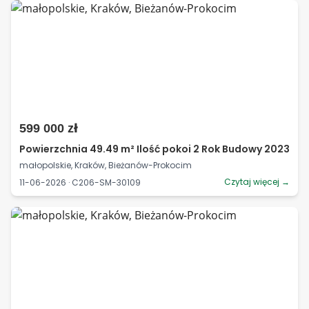
599 000 zł
Powierzchnia 49.49 m² Ilość pokoi 2 Rok Budowy 2023
małopolskie, Kraków, Bieżanów-Prokocim
Czytaj więcej →
11-06-2026 · C206-SM-30109