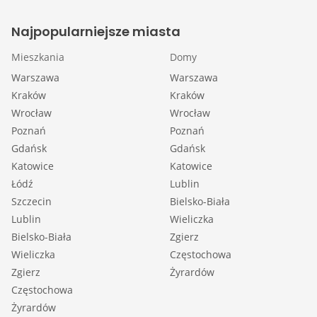
Najpopularniejsze miasta
Mieszkania
Domy
Warszawa
Warszawa
Kraków
Kraków
Wrocław
Wrocław
Poznań
Poznań
Gdańsk
Gdańsk
Katowice
Katowice
Łódź
Lublin
Szczecin
Bielsko-Biała
Lublin
Wieliczka
Bielsko-Biała
Zgierz
Wieliczka
Częstochowa
Zgierz
Żyrardów
Częstochowa
Żyrardów