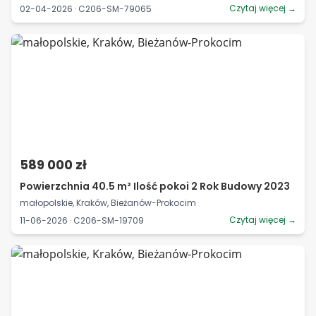
Czytaj więcej →
02-04-2026 · C206-SM-79065
589 000 zł
Powierzchnia 40.5 m² Ilość pokoi 2 Rok Budowy 2023
małopolskie, Kraków, Bieżanów-Prokocim
Czytaj więcej →
11-06-2026 · C206-SM-19709