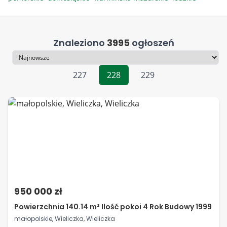
Znaleziono
3995
ogłoszeń
Sortowanie
227
228
229
950 000 zł
Powierzchnia 140.14 m² Ilość pokoi 4 Rok Budowy 1999
małopolskie, Wieliczka, Wieliczka