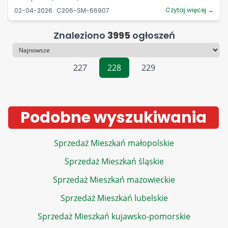
Czytaj więcej →
02-04-2026 · C206-SM-66907
Znaleziono
3995
ogłoszeń
Sortowanie
227
228
229
Podobne wyszukiwania
Sprzedaż Mieszkań małopolskie
Sprzedaż Mieszkań śląskie
Sprzedaż Mieszkań mazowieckie
Sprzedaż Mieszkań lubelskie
Sprzedaż Mieszkań kujawsko-pomorskie