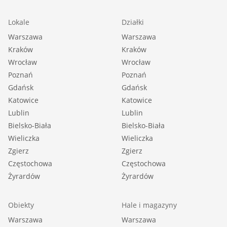
Lokale
Działki
Warszawa
Warszawa
Kraków
Kraków
Wrocław
Wrocław
Poznań
Poznań
Gdańsk
Gdańsk
Katowice
Katowice
Lublin
Lublin
Bielsko-Biała
Bielsko-Biała
Wieliczka
Wieliczka
Zgierz
Zgierz
Częstochowa
Częstochowa
Żyrardów
Żyrardów
Obiekty
Hale i magazyny
Warszawa
Warszawa