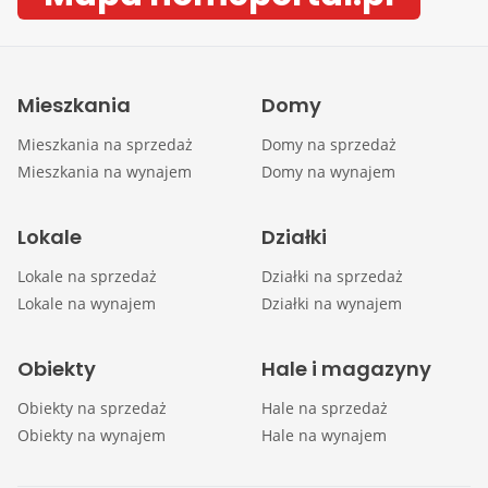
Mieszkania
Domy
Mieszkania na sprzedaż
Domy na sprzedaż
Mieszkania na wynajem
Domy na wynajem
Lokale
Działki
Lokale na sprzedaż
Działki na sprzedaż
Lokale na wynajem
Działki na wynajem
Obiekty
Hale i magazyny
Obiekty na sprzedaż
Hale na sprzedaż
Obiekty na wynajem
Hale na wynajem