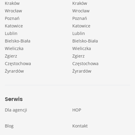
Kraków
Kraków
Wrocław
Wrocław
Poznań
Poznań
Katowice
Katowice
Lublin
Lublin
Bielsko-Biała
Bielsko-Biała
Wieliczka
Wieliczka
Zgierz
Zgierz
Częstochowa
Częstochowa
Żyrardów
Żyrardów
Serwis
Dla agencji
HOP
Blog
Kontakt