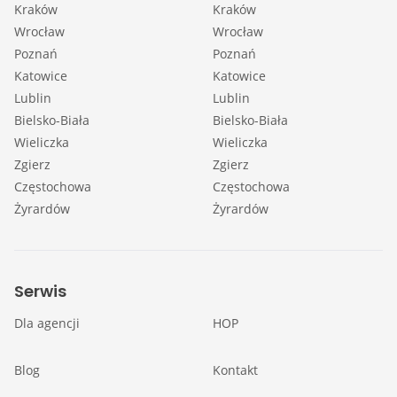
Kraków
Kraków
Wrocław
Wrocław
Poznań
Poznań
Katowice
Katowice
Lublin
Lublin
Bielsko-Biała
Bielsko-Biała
Wieliczka
Wieliczka
Zgierz
Zgierz
Częstochowa
Częstochowa
Żyrardów
Żyrardów
Serwis
Dla agencji
HOP
Blog
Kontakt