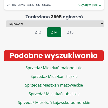
Czytaj więcej →
25-06-2026 · C397-SM-56467
Znaleziono
3995
ogłoszeń
Sortowanie
213
214
215
Podobne wyszukiwania
Sprzedaż Mieszkań małopolskie
Sprzedaż Mieszkań śląskie
Sprzedaż Mieszkań mazowieckie
Sprzedaż Mieszkań lubelskie
Sprzedaż Mieszkań kujawsko-pomorskie