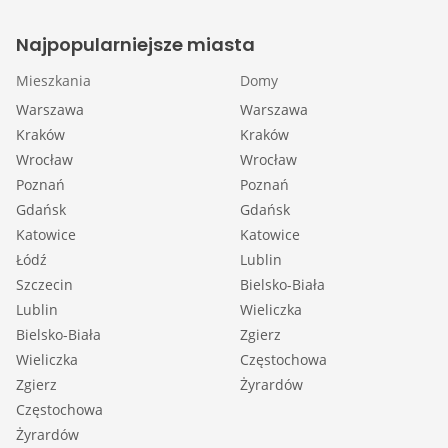
Najpopularniejsze miasta
Mieszkania
Domy
Warszawa
Warszawa
Kraków
Kraków
Wrocław
Wrocław
Poznań
Poznań
Gdańsk
Gdańsk
Katowice
Katowice
Łódź
Lublin
Szczecin
Bielsko-Biała
Lublin
Wieliczka
Bielsko-Biała
Zgierz
Wieliczka
Częstochowa
Zgierz
Żyrardów
Częstochowa
Żyrardów