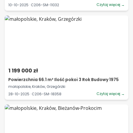
Czytaj więcej →
10-10-2025 · C206-SM-11032
1 199 000 zł
Powierzchnia 66.1 m² Ilość pokoi 3 Rok Budowy 1975
małopolskie, Kraków, Grzegórzki
Czytaj więcej →
28-10-2025 · C206-SM-18358