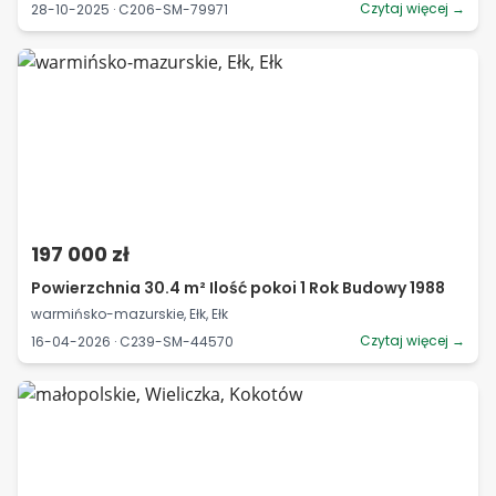
Czytaj więcej →
28-10-2025 · C206-SM-79971
197 000 zł
Powierzchnia 30.4 m² Ilość pokoi 1 Rok Budowy 1988
warmińsko-mazurskie, Ełk, Ełk
Czytaj więcej →
16-04-2026 · C239-SM-44570