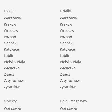
Lokale
Działki
Warszawa
Warszawa
Kraków
Kraków
Wrocław
Wrocław
Poznań
Poznań
Gdańsk
Gdańsk
Katowice
Katowice
Lublin
Lublin
Bielsko-Biała
Bielsko-Biała
Wieliczka
Wieliczka
Zgierz
Zgierz
Częstochowa
Częstochowa
Żyrardów
Żyrardów
Obiekty
Hale i magazyny
Warszawa
Warszawa