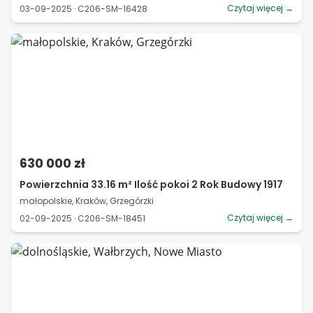
Czytaj więcej →
03-09-2025 · C206-SM-16428
630 000 zł
Powierzchnia 33.16 m² Ilość pokoi 2 Rok Budowy 1917
małopolskie, Kraków, Grzegórzki
Czytaj więcej →
02-09-2025 · C206-SM-18451