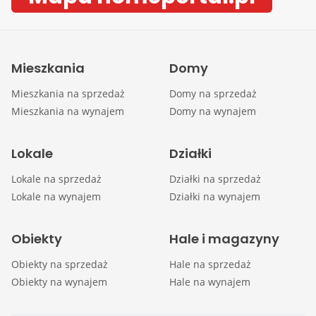
Mieszkania
Domy
Mieszkania na sprzedaż
Domy na sprzedaż
Mieszkania na wynajem
Domy na wynajem
Lokale
Działki
Lokale na sprzedaż
Działki na sprzedaż
Lokale na wynajem
Działki na wynajem
Obiekty
Hale i magazyny
Obiekty na sprzedaż
Hale na sprzedaż
Obiekty na wynajem
Hale na wynajem