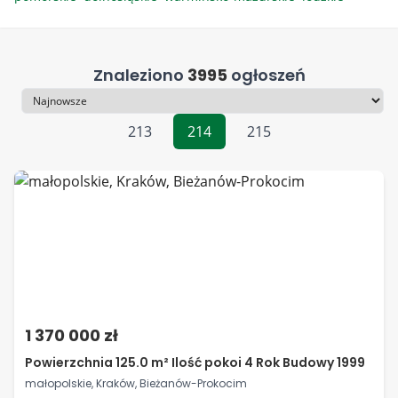
Znaleziono
3995
ogłoszeń
Sortowanie
213
214
215
1 370 000 zł
Powierzchnia 125.0 m² Ilość pokoi 4 Rok Budowy 1999
małopolskie, Kraków, Bieżanów-Prokocim