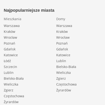
Najpopularniejsze miasta
Mieszkania
Domy
Warszawa
Warszawa
Kraków
Kraków
Wrocław
Wrocław
Poznań
Poznań
Gdańsk
Gdańsk
Katowice
Katowice
Łódź
Lublin
Szczecin
Bielsko-Biała
Lublin
Wieliczka
Bielsko-Biała
Zgierz
Wieliczka
Częstochowa
Zgierz
Żyrardów
Częstochowa
Żyrardów