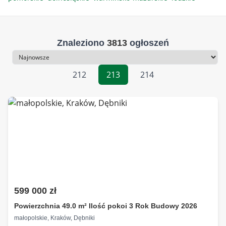
Znaleziono
3813
ogłoszeń
Sortowanie
212
213
214
599 000 zł
Powierzchnia 49.0 m² Ilość pokoi 3 Rok Budowy 2026
małopolskie, Kraków, Dębniki