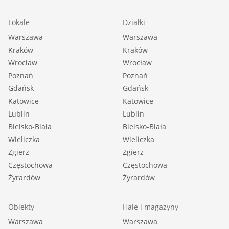
Lokale
Działki
Warszawa
Warszawa
Kraków
Kraków
Wrocław
Wrocław
Poznań
Poznań
Gdańsk
Gdańsk
Katowice
Katowice
Lublin
Lublin
Bielsko-Biała
Bielsko-Biała
Wieliczka
Wieliczka
Zgierz
Zgierz
Częstochowa
Częstochowa
Żyrardów
Żyrardów
Obiekty
Hale i magazyny
Warszawa
Warszawa