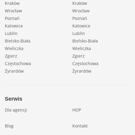
Kraków
Kraków
Wrocław
Wrocław
Poznań
Poznań
Katowice
Katowice
Lublin
Lublin
Bielsko-Biała
Bielsko-Biała
Wieliczka
Wieliczka
Zgierz
Zgierz
Częstochowa
Częstochowa
Żyrardów
Żyrardów
Serwis
Dla agencji
HOP
Blog
Kontakt