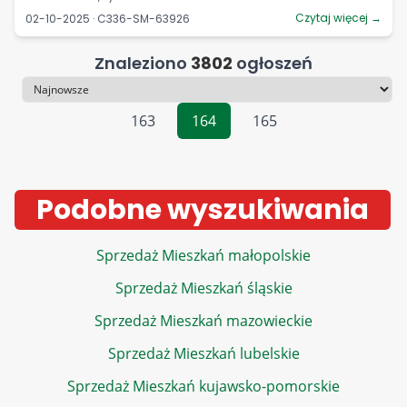
Czytaj więcej →
02-10-2025 · C336-SM-63926
Znaleziono
3802
ogłoszeń
Sortowanie
163
164
165
Podobne wyszukiwania
Sprzedaż Mieszkań małopolskie
Sprzedaż Mieszkań śląskie
Sprzedaż Mieszkań mazowieckie
Sprzedaż Mieszkań lubelskie
Sprzedaż Mieszkań kujawsko-pomorskie