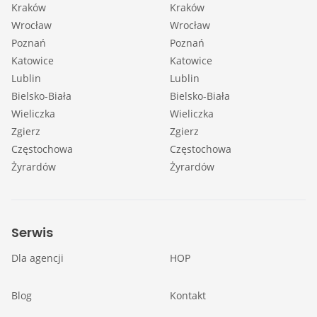
Kraków
Kraków
Wrocław
Wrocław
Poznań
Poznań
Katowice
Katowice
Lublin
Lublin
Bielsko-Biała
Bielsko-Biała
Wieliczka
Wieliczka
Zgierz
Zgierz
Częstochowa
Częstochowa
Żyrardów
Żyrardów
Serwis
Dla agencji
HOP
Blog
Kontakt