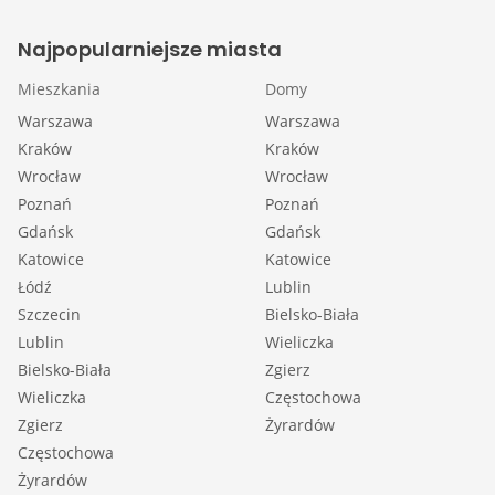
Najpopularniejsze miasta
Mieszkania
Domy
Warszawa
Warszawa
Kraków
Kraków
Wrocław
Wrocław
Poznań
Poznań
Gdańsk
Gdańsk
Katowice
Katowice
Łódź
Lublin
Szczecin
Bielsko-Biała
Lublin
Wieliczka
Bielsko-Biała
Zgierz
Wieliczka
Częstochowa
Zgierz
Żyrardów
Częstochowa
Żyrardów