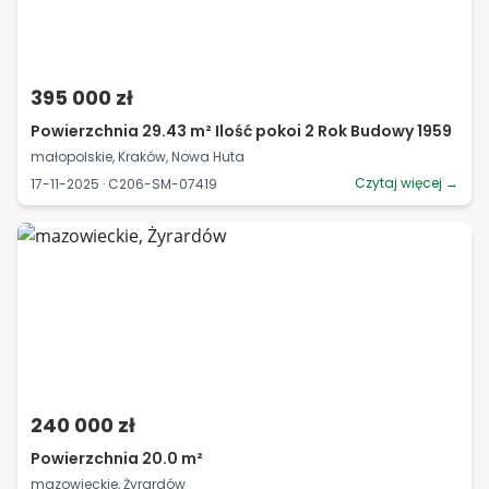
395 000 zł
Powierzchnia 29.43 m² Ilość pokoi 2 Rok Budowy 1959
małopolskie, Kraków, Nowa Huta
Czytaj więcej →
17-11-2025 · C206-SM-07419
240 000 zł
Powierzchnia 20.0 m²
mazowieckie, Żyrardów