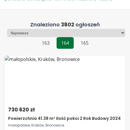
Znaleziono
3802
ogłoszeń
Sortowanie
163
164
165
730 620 zł
Powierzchnia 41.38 m² Ilość pokoi 2 Rok Budowy 2024
małopolskie, Kraków, Bronowice