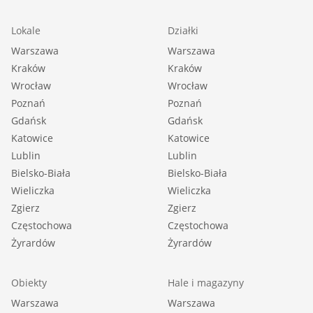
Lokale
Działki
Warszawa
Warszawa
Kraków
Kraków
Wrocław
Wrocław
Poznań
Poznań
Gdańsk
Gdańsk
Katowice
Katowice
Lublin
Lublin
Bielsko-Biała
Bielsko-Biała
Wieliczka
Wieliczka
Zgierz
Zgierz
Częstochowa
Częstochowa
Żyrardów
Żyrardów
Obiekty
Hale i magazyny
Warszawa
Warszawa