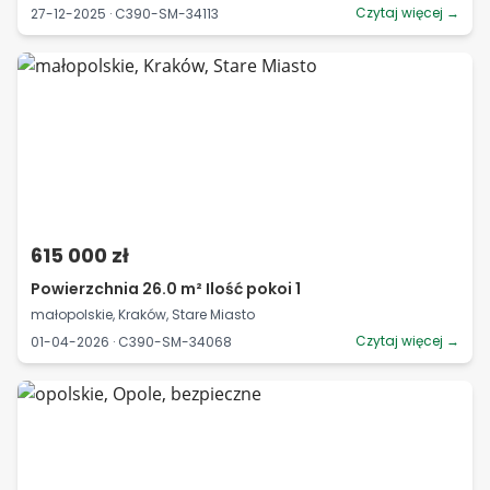
Czytaj więcej →
27-12-2025 · C390-SM-34113
615 000 zł
Powierzchnia 26.0 m² Ilość pokoi 1
małopolskie, Kraków, Stare Miasto
Czytaj więcej →
01-04-2026 · C390-SM-34068