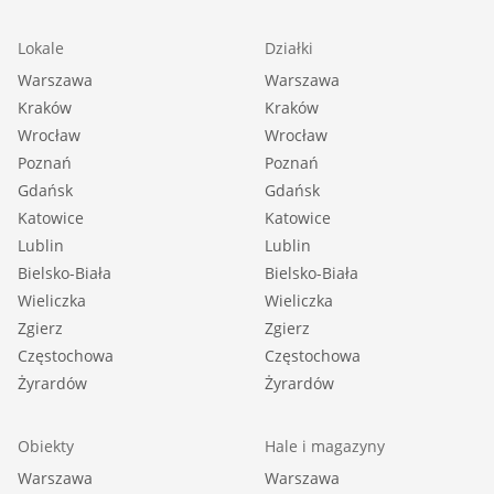
Lokale
Działki
Warszawa
Warszawa
Kraków
Kraków
Wrocław
Wrocław
Poznań
Poznań
Gdańsk
Gdańsk
Katowice
Katowice
Lublin
Lublin
Bielsko-Biała
Bielsko-Biała
Wieliczka
Wieliczka
Zgierz
Zgierz
Częstochowa
Częstochowa
Żyrardów
Żyrardów
Obiekty
Hale i magazyny
Warszawa
Warszawa