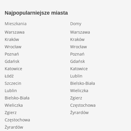
Najpopularniejsze miasta
Mieszkania
Domy
Warszawa
Warszawa
Kraków
Kraków
Wrocław
Wrocław
Poznań
Poznań
Gdańsk
Gdańsk
Katowice
Katowice
Łódź
Lublin
Szczecin
Bielsko-Biała
Lublin
Wieliczka
Bielsko-Biała
Zgierz
Wieliczka
Częstochowa
Zgierz
Żyrardów
Częstochowa
Żyrardów