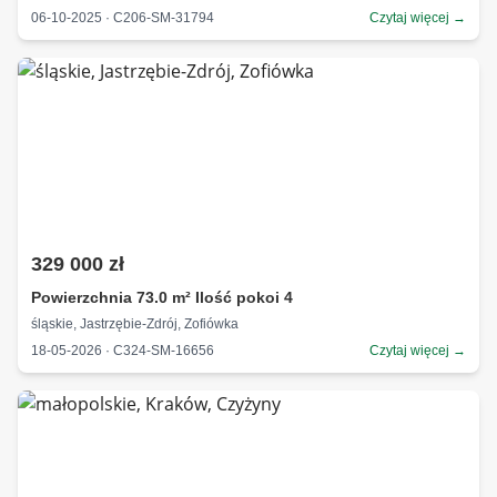
06-10-2025 · C206-SM-31794
Czytaj więcej →
329 000 zł
Powierzchnia 73.0 m² Ilość pokoi 4
śląskie, Jastrzębie-Zdrój, Zofiówka
18-05-2026 · C324-SM-16656
Czytaj więcej →