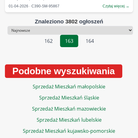
01-04-2026 · C390-SM-95867
Czytaj więcej →
Znaleziono
3802
ogłoszeń
Sortowanie
162
163
164
Podobne wyszukiwania
Sprzedaż Mieszkań małopolskie
Sprzedaż Mieszkań śląskie
Sprzedaż Mieszkań mazowieckie
Sprzedaż Mieszkań lubelskie
Sprzedaż Mieszkań kujawsko-pomorskie