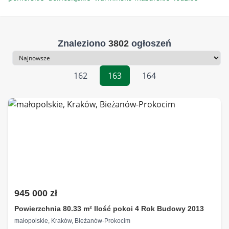
Znaleziono
3802
ogłoszeń
Sortowanie
162
163
164
945 000 zł
Powierzchnia 80.33 m² Ilość pokoi 4 Rok Budowy 2013
małopolskie, Kraków, Bieżanów-Prokocim