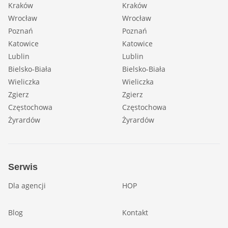
Kraków
Kraków
Wrocław
Wrocław
Poznań
Poznań
Katowice
Katowice
Lublin
Lublin
Bielsko-Biała
Bielsko-Biała
Wieliczka
Wieliczka
Zgierz
Zgierz
Częstochowa
Częstochowa
Żyrardów
Żyrardów
Serwis
Dla agencji
HOP
Blog
Kontakt