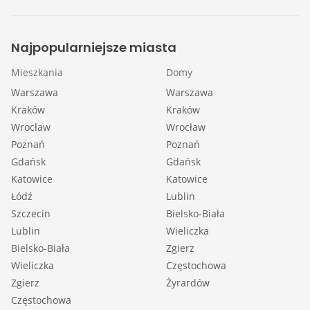
Najpopularniejsze miasta
Mieszkania
Domy
Warszawa
Warszawa
Kraków
Kraków
Wrocław
Wrocław
Poznań
Poznań
Gdańsk
Gdańsk
Katowice
Katowice
Łódź
Lublin
Szczecin
Bielsko-Biała
Lublin
Wieliczka
Bielsko-Biała
Zgierz
Wieliczka
Częstochowa
Zgierz
Żyrardów
Częstochowa