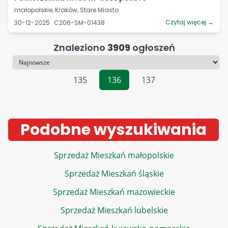
małopolskie, Kraków, Stare Miasto
Czytaj więcej →
30-12-2025 · C206-SM-01438
Znaleziono
3909
ogłoszeń
Sortowanie
135
136
137
Podobne wyszukiwania
Sprzedaż Mieszkań małopolskie
Sprzedaż Mieszkań śląskie
Sprzedaż Mieszkań mazowieckie
Sprzedaż Mieszkań lubelskie