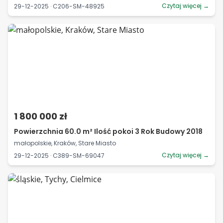
Czytaj więcej →
29-12-2025 · C206-SM-48925
1 800 000 zł
Powierzchnia 60.0 m² Ilość pokoi 3 Rok Budowy 2018
małopolskie, Kraków, Stare Miasto
Czytaj więcej →
29-12-2025 · C389-SM-69047