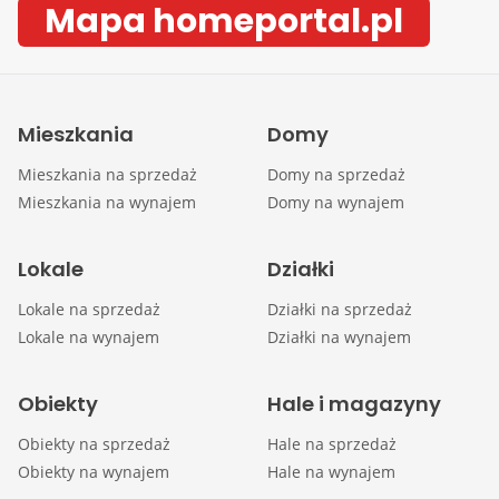
Mapa homeportal.pl
Mieszkania
Domy
Mieszkania na sprzedaż
Domy na sprzedaż
Mieszkania na wynajem
Domy na wynajem
Lokale
Działki
Lokale na sprzedaż
Działki na sprzedaż
Lokale na wynajem
Działki na wynajem
Obiekty
Hale i magazyny
Obiekty na sprzedaż
Hale na sprzedaż
Obiekty na wynajem
Hale na wynajem