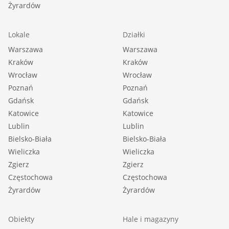
Żyrardów
Lokale
Działki
Warszawa
Warszawa
Kraków
Kraków
Wrocław
Wrocław
Poznań
Poznań
Gdańsk
Gdańsk
Katowice
Katowice
Lublin
Lublin
Bielsko-Biała
Bielsko-Biała
Wieliczka
Wieliczka
Zgierz
Zgierz
Częstochowa
Częstochowa
Żyrardów
Żyrardów
Obiekty
Hale i magazyny