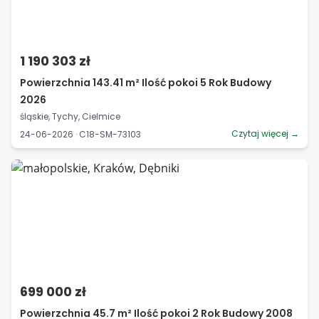
1 190 303 zł
Powierzchnia 143.41 m² Ilość pokoi 5 Rok Budowy
2026
śląskie, Tychy, Cielmice
Czytaj więcej →
24-06-2026 · C18-SM-73103
699 000 zł
Powierzchnia 45.7 m² Ilość pokoi 2 Rok Budowy 2008