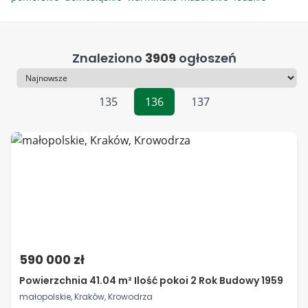
Znaleziono
3909
ogłoszeń
Sortowanie
135
136
137
590 000 zł
Powierzchnia 41.04 m² Ilość pokoi 2 Rok Budowy 1959
małopolskie, Kraków, Krowodrza