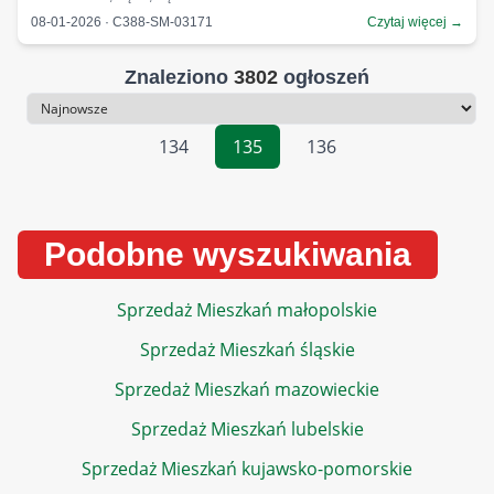
08-01-2026 · C388-SM-03171
Czytaj więcej →
Znaleziono
3802
ogłoszeń
Sortowanie
134
135
136
Podobne wyszukiwania
Sprzedaż Mieszkań małopolskie
Sprzedaż Mieszkań śląskie
Sprzedaż Mieszkań mazowieckie
Sprzedaż Mieszkań lubelskie
Sprzedaż Mieszkań kujawsko-pomorskie