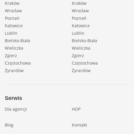
Kraków
Kraków
Wrocław
Wrocław
Poznań
Poznań
Katowice
Katowice
Lublin
Lublin
Bielsko-Biała
Bielsko-Biała
Wieliczka
Wieliczka
Zgierz
Zgierz
Częstochowa
Częstochowa
Żyrardów
Żyrardów
Serwis
Dla agencji
HOP
Blog
Kontakt