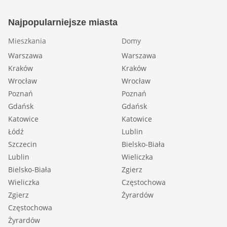
Najpopularniejsze miasta
Mieszkania
Domy
Warszawa
Warszawa
Kraków
Kraków
Wrocław
Wrocław
Poznań
Poznań
Gdańsk
Gdańsk
Katowice
Katowice
Łódź
Lublin
Szczecin
Bielsko-Biała
Lublin
Wieliczka
Bielsko-Biała
Zgierz
Wieliczka
Częstochowa
Zgierz
Żyrardów
Częstochowa
Żyrardów