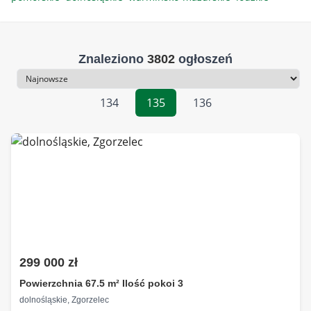
Znaleziono
3802
ogłoszeń
Sortowanie
134
135
136
299 000 zł
Powierzchnia 67.5 m² Ilość pokoi 3
dolnośląskie, Zgorzelec