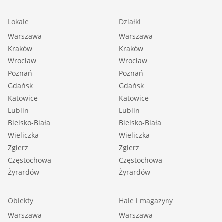
Lokale
Działki
Warszawa
Warszawa
Kraków
Kraków
Wrocław
Wrocław
Poznań
Poznań
Gdańsk
Gdańsk
Katowice
Katowice
Lublin
Lublin
Bielsko-Biała
Bielsko-Biała
Wieliczka
Wieliczka
Zgierz
Zgierz
Częstochowa
Częstochowa
Żyrardów
Żyrardów
Obiekty
Hale i magazyny
Warszawa
Warszawa