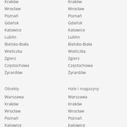
Kraków
Kraków
Wrocław
Wrocław
Poznań
Poznań
Gdańsk
Gdańsk
Katowice
Katowice
Lublin
Lublin
Bielsko-Biała
Bielsko-Biała
Wieliczka
Wieliczka
Zgierz
Zgierz
Częstochowa
Częstochowa
Żyrardów
Żyrardów
Obiekty
Hale i magazyny
Warszawa
Warszawa
Kraków
Kraków
Wrocław
Wrocław
Poznań
Poznań
Katowice
Katowice