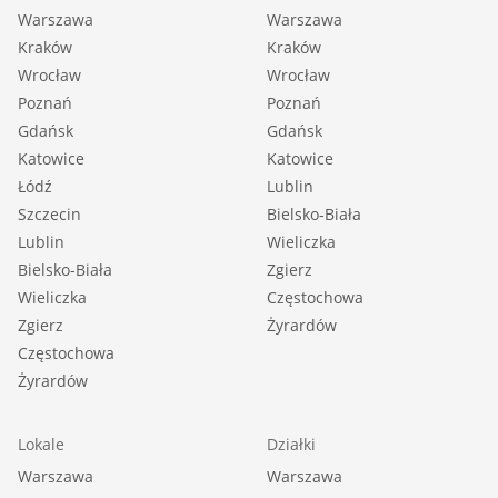
Warszawa
Warszawa
Kraków
Kraków
Wrocław
Wrocław
Poznań
Poznań
Gdańsk
Gdańsk
Katowice
Katowice
Łódź
Lublin
Szczecin
Bielsko-Biała
Lublin
Wieliczka
Bielsko-Biała
Zgierz
Wieliczka
Częstochowa
Zgierz
Żyrardów
Częstochowa
Żyrardów
Lokale
Działki
Warszawa
Warszawa