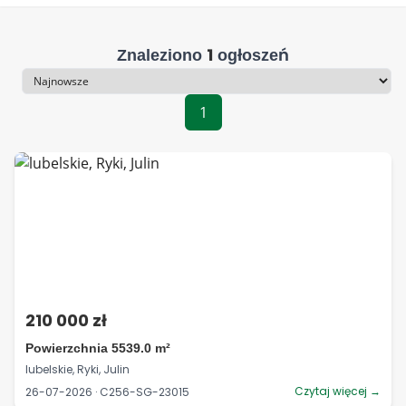
1
Znaleziono
ogłoszeń
Sortowanie
1
210 000 zł
Powierzchnia 5539.0 m²
lubelskie, Ryki, Julin
Czytaj więcej →
26-07-2026 · C256-SG-23015