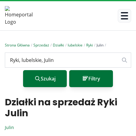
Strona Główna
/
Sprzedaż
/
Działki
/
lubelskie
/
Ryki
/
Julin
/
Szukaj
Filtry
Działki na sprzedaż Ryki
Julin
Julin