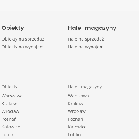
Obiekty
Hale i magazyny
Obiekty na sprzedaż
Hale na sprzedaż
Obiekty na wynajem
Hale na wynajem
Obiekty
Hale i magazyny
Warszawa
Warszawa
Kraków
Kraków
Wrocław
Wrocław
Poznań
Poznań
Katowice
Katowice
Lublin
Lublin