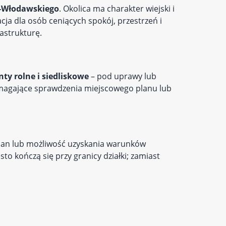
o-Włodawskiego
. Okolica ma charakter wiejski i
acja dla osób ceniących spokój, przestrzeń i
astrukturę.
ty rolne i siedliskowe
– pod uprawy lub
magające sprawdzenia miejscowego planu lub
lan lub możliwość uzyskania warunków
to kończą się przy granicy działki; zamiast