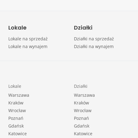
Lokale
Działki
Lokale na sprzedaż
Działki na sprzedaż
Lokale na wynajem
Działki na wynajem
Lokale
Działki
Warszawa
Warszawa
Kraków
Kraków
Wrocław
Wrocław
Poznań
Poznań
Gdańsk
Gdańsk
Katowice
Katowice