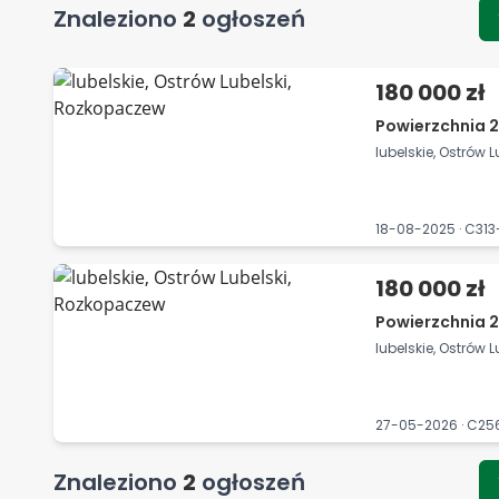
Znaleziono
2
ogłoszeń
180 000 zł
Powierzchnia 2
lubelskie, Ostrów 
18-08-2025 · C31
180 000 zł
Powierzchnia 2
lubelskie, Ostrów 
27-05-2026 · C2
Znaleziono
2
ogłoszeń