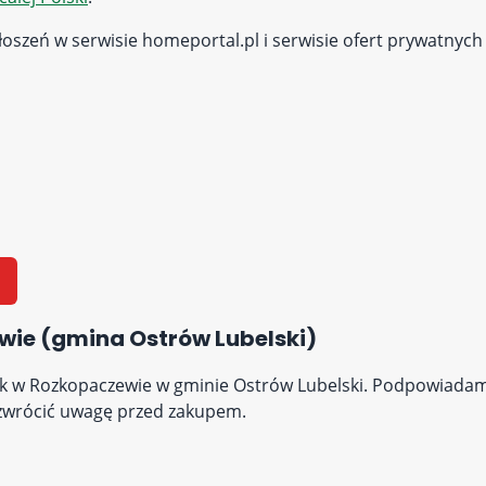
oszeń w serwisie homeportal.pl i serwisie ofert prywatnych
wie (gmina Ostrów Lubelski)
ek w Rozkopaczewie w gminie Ostrów Lubelski. Podpowiadamy,
o zwrócić uwagę przed zakupem.