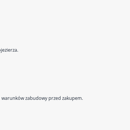
jezierza.
nia warunków zabudowy przed zakupem.