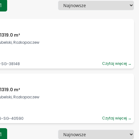
1
Sortowanie
1319.0 m²
Lubelski, Rozkopaczew
Czytaj więcej →
3-SG-38148
1319.0 m²
Lubelski, Rozkopaczew
Czytaj więcej →
56-SG-40590
1
Sortowanie