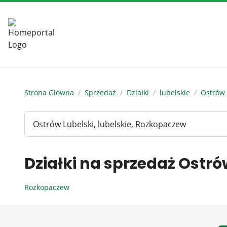
Strona Główna
/
Sprzedaż
/
Działki
/
lubelskie
/
Ostrów 
Działki na sprzedaż Ostr
Rozkopaczew