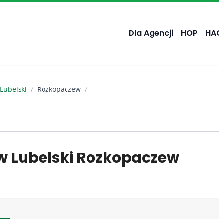
Dla Agencji
HOP
HA
Lubelski
/
Rozkopaczew
/
ów Lubelski Rozkopaczew