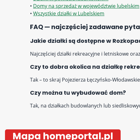
•
Domy na sprzedaż w województwie lubelskim
•
Wszystkie działki w Lubelskiem
FAQ — najczęściej zadawane pyta
Jakie działki są dostępne w Rozkop
Najczęściej działki rekreacyjne i letniskowe ora
Czy to dobra okolica na działkę rekr
Tak – to skraj Pojezierza Łęczyńsko-Włodawskieg
Czy można tu wybudować dom?
Tak, na działkach budowlanych lub siedlisko
Mapa homeportal.pl