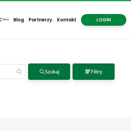
C
Blog
Partnerzy
Kontakt
LOGIN
beta
Szukaj
Filtry