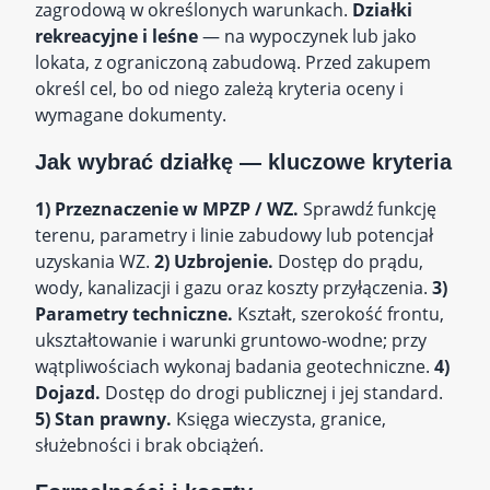
zagrodową w określonych warunkach.
Działki
rekreacyjne i leśne
— na wypoczynek lub jako
lokata, z ograniczoną zabudową. Przed zakupem
określ cel, bo od niego zależą kryteria oceny i
wymagane dokumenty.
Jak wybrać działkę — kluczowe kryteria
1) Przeznaczenie w MPZP / WZ.
Sprawdź funkcję
terenu, parametry i linie zabudowy lub potencjał
uzyskania WZ.
2) Uzbrojenie.
Dostęp do prądu,
wody, kanalizacji i gazu oraz koszty przyłączenia.
3)
Parametry techniczne.
Kształt, szerokość frontu,
ukształtowanie i warunki gruntowo-wodne; przy
wątpliwościach wykonaj badania geotechniczne.
4)
Dojazd.
Dostęp do drogi publicznej i jej standard.
5) Stan prawny.
Księga wieczysta, granice,
służebności i brak obciążeń.