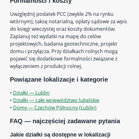
Formalności i koszty
Uwzględnij podatek PCC (zwykle 2% na rynku
wtórnym), taksę notarialną, opłaty sądowe za wpis
do księgi wieczystej oraz koszty dokumentów.
Zaplanuj też wydatki na mapę do celów
projektowych, badania geotechniczne, projekt
domu i przyłącza. Przy działkach rolnych mogą
pojawić się dodatkowe formalności związane z
wyłączeniem z produkcji rolnej.
Powiązane lokalizacje i kategorie
•
Działki — Lublin
•
Działki — całe województwo lubelskie
•
Domy — Czechów Północny (Lublin)
FAQ — najczęściej zadawane pytania
Jakie działki są dostępne w lokalizacji