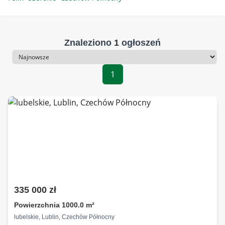
Znaleziono
1
ogłoszeń
Sortowanie
1
335 000 zł
Powierzchnia 1000.0 m²
lubelskie, Lublin, Czechów Północny