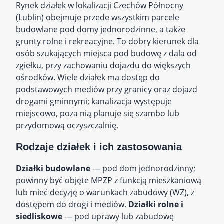
Rynek działek w lokalizacji Czechów Północny
(Lublin) obejmuje przede wszystkim parcele
budowlane pod domy jednorodzinne, a także
grunty rolne i rekreacyjne. To dobry kierunek dla
osób szukających miejsca pod budowę z dala od
zgiełku, przy zachowaniu dojazdu do większych
ośrodków. Wiele działek ma dostęp do
podstawowych mediów przy granicy oraz dojazd
drogami gminnymi; kanalizacja występuje
miejscowo, poza nią planuje się szambo lub
przydomową oczyszczalnię.
Rodzaje działek i ich zastosowania
Działki budowlane
— pod dom jednorodzinny;
powinny być objęte MPZP z funkcją mieszkaniową
lub mieć decyzję o warunkach zabudowy (WZ), z
dostępem do drogi i mediów.
Działki rolne i
siedliskowe
— pod uprawy lub zabudowę