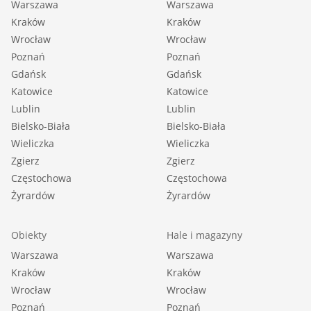
Warszawa
Warszawa
Kraków
Kraków
Wrocław
Wrocław
Poznań
Poznań
Gdańsk
Gdańsk
Katowice
Katowice
Lublin
Lublin
Bielsko-Biała
Bielsko-Biała
Wieliczka
Wieliczka
Zgierz
Zgierz
Częstochowa
Częstochowa
Żyrardów
Żyrardów
Obiekty
Hale i magazyny
Warszawa
Warszawa
Kraków
Kraków
Wrocław
Wrocław
Poznań
Poznań