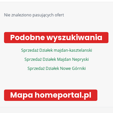
Nie znaleziono pasujących ofert
Podobne wyszukiwania
Sprzedaż Działek majdan-kasztelanski
Sprzedaż Działek Majdan Nepryski
Sprzedaż Działek Nowe Górniki
Mapa homeportal.pl