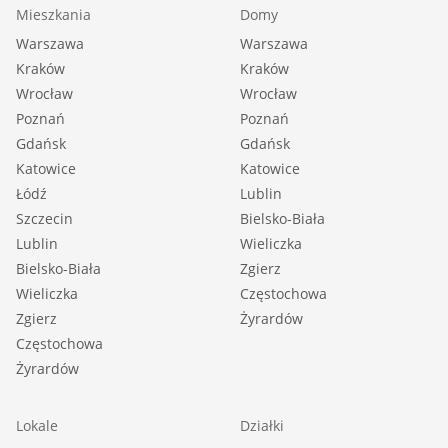
Mieszkania
Domy
Warszawa
Warszawa
Kraków
Kraków
Wrocław
Wrocław
Poznań
Poznań
Gdańsk
Gdańsk
Katowice
Katowice
Łódź
Lublin
Szczecin
Bielsko-Biała
Lublin
Wieliczka
Bielsko-Biała
Zgierz
Wieliczka
Częstochowa
Zgierz
Żyrardów
Częstochowa
Żyrardów
Lokale
Działki