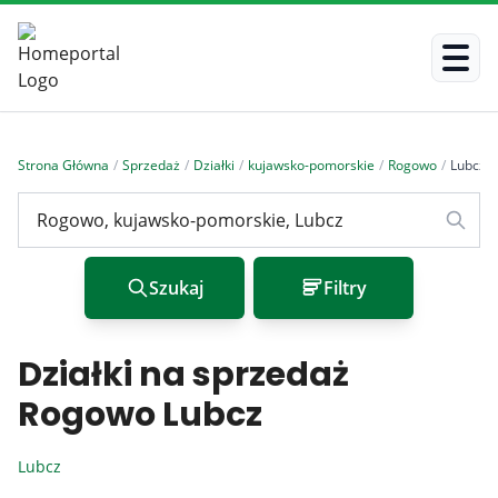
Strona Główna
/
Sprzedaż
/
Działki
/
kujawsko-pomorskie
/
Rogowo
/
Lubcz
/
Szukaj
Filtry
Działki na sprzedaż
Rogowo Lubcz
Lubcz