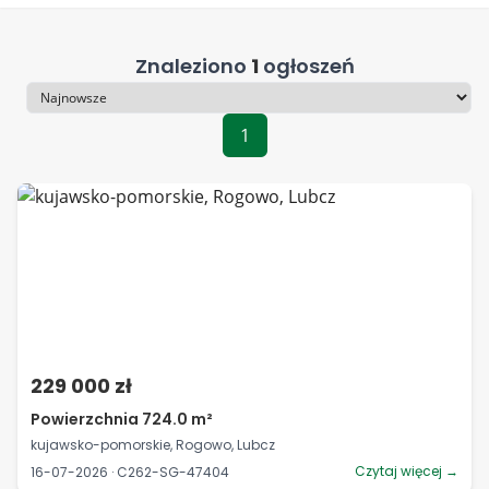
Znaleziono
1
ogłoszeń
Sortowanie
1
229 000 zł
Powierzchnia 724.0 m²
kujawsko-pomorskie, Rogowo, Lubcz
Czytaj więcej →
16-07-2026 · C262-SG-47404