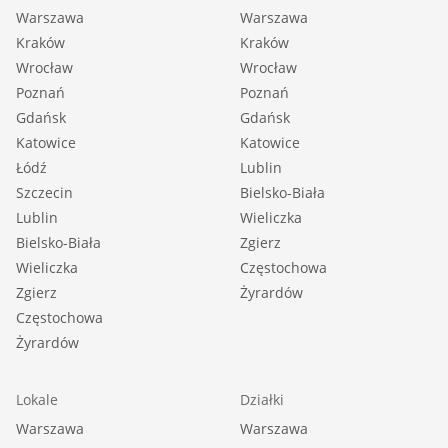
Warszawa
Warszawa
Kraków
Kraków
Wrocław
Wrocław
Poznań
Poznań
Gdańsk
Gdańsk
Katowice
Katowice
Łódź
Lublin
Szczecin
Bielsko-Biała
Lublin
Wieliczka
Bielsko-Biała
Zgierz
Wieliczka
Częstochowa
Zgierz
Żyrardów
Częstochowa
Żyrardów
Lokale
Działki
Warszawa
Warszawa