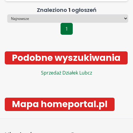
Znaleziono
1
ogłoszeń
Sortowanie
1
Podobne wyszukiwania
Sprzedaż Działek Lubcz
Mapa homeportal.pl