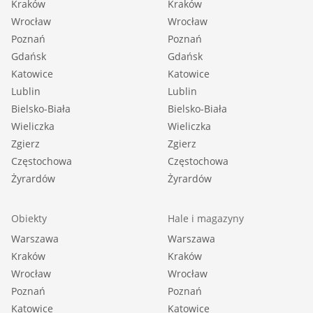
Kraków
Kraków
Wrocław
Wrocław
Poznań
Poznań
Gdańsk
Gdańsk
Katowice
Katowice
Lublin
Lublin
Bielsko-Biała
Bielsko-Biała
Wieliczka
Wieliczka
Zgierz
Zgierz
Częstochowa
Częstochowa
Żyrardów
Żyrardów
Obiekty
Hale i magazyny
Warszawa
Warszawa
Kraków
Kraków
Wrocław
Wrocław
Poznań
Poznań
Katowice
Katowice