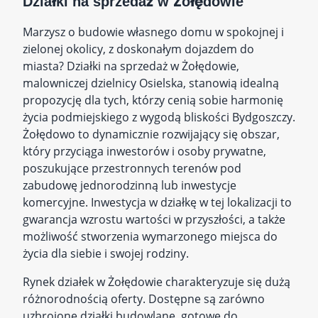
Działki na sprzedaż w Żołędowie
Marzysz o budowie własnego domu w spokojnej i
zielonej okolicy, z doskonałym dojazdem do
miasta? Działki na sprzedaż w Żołędowie,
malowniczej dzielnicy Osielska, stanowią idealną
propozycję dla tych, którzy cenią sobie harmonię
życia podmiejskiego z wygodą bliskości Bydgoszczy.
Żołędowo to dynamicznie rozwijający się obszar,
który przyciąga inwestorów i osoby prywatne,
poszukujące przestronnych terenów pod
zabudowę jednorodzinną lub inwestycje
komercyjne. Inwestycja w działkę w tej lokalizacji to
gwarancja wzrostu wartości w przyszłości, a także
możliwość stworzenia wymarzonego miejsca do
życia dla siebie i swojej rodziny.
Rynek działek w Żołędowie charakteryzuje się dużą
różnorodnością oferty. Dostępne są zarówno
uzbrojone działki budowlane, gotowe do