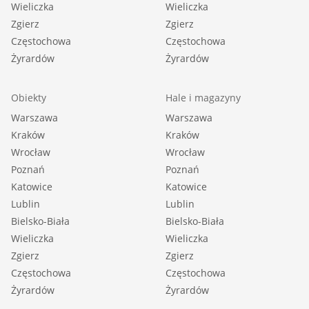
Wieliczka
Wieliczka
Zgierz
Zgierz
Częstochowa
Częstochowa
Żyrardów
Żyrardów
Obiekty
Hale i magazyny
Warszawa
Warszawa
Kraków
Kraków
Wrocław
Wrocław
Poznań
Poznań
Katowice
Katowice
Lublin
Lublin
Bielsko-Biała
Bielsko-Biała
Wieliczka
Wieliczka
Zgierz
Zgierz
Częstochowa
Częstochowa
Żyrardów
Żyrardów