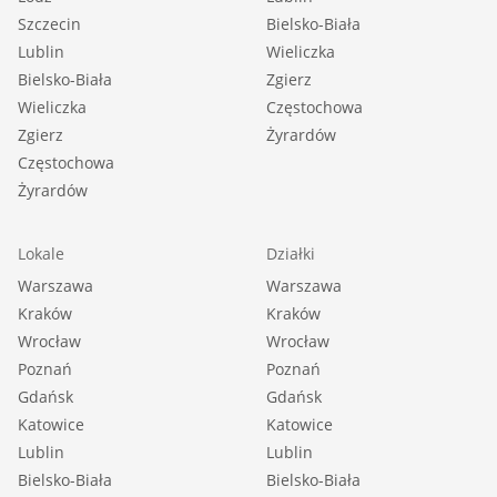
Szczecin
Bielsko-Biała
Lublin
Wieliczka
Bielsko-Biała
Zgierz
Wieliczka
Częstochowa
Zgierz
Żyrardów
Częstochowa
Żyrardów
Lokale
Działki
Warszawa
Warszawa
Kraków
Kraków
Wrocław
Wrocław
Poznań
Poznań
Gdańsk
Gdańsk
Katowice
Katowice
Lublin
Lublin
Bielsko-Biała
Bielsko-Biała