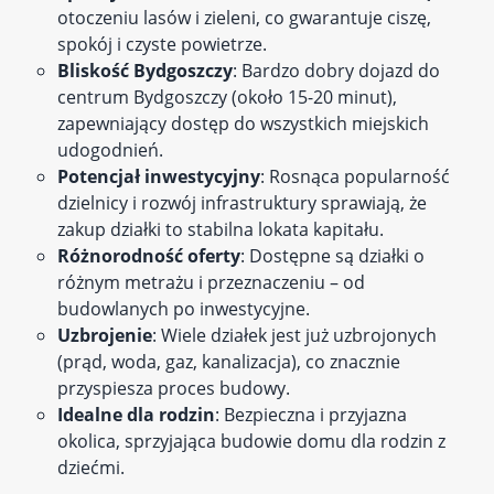
otoczeniu lasów i zieleni, co gwarantuje ciszę,
spokój i czyste powietrze.
Bliskość Bydgoszczy
: Bardzo dobry dojazd do
centrum Bydgoszczy (około 15-20 minut),
zapewniający dostęp do wszystkich miejskich
udogodnień.
Potencjał inwestycyjny
: Rosnąca popularność
dzielnicy i rozwój infrastruktury sprawiają, że
zakup działki to stabilna lokata kapitału.
Różnorodność oferty
: Dostępne są działki o
różnym metrażu i przeznaczeniu – od
budowlanych po inwestycyjne.
Uzbrojenie
: Wiele działek jest już uzbrojonych
(prąd, woda, gaz, kanalizacja), co znacznie
przyspiesza proces budowy.
Idealne dla rodzin
: Bezpieczna i przyjazna
okolica, sprzyjająca budowie domu dla rodzin z
dziećmi.