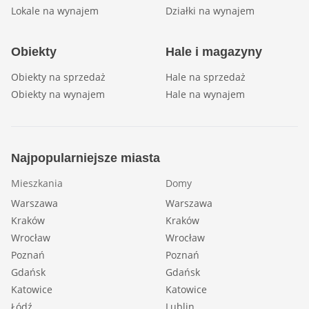
Lokale na wynajem
Działki na wynajem
Obiekty
Hale i magazyny
Obiekty na sprzedaż
Hale na sprzedaż
Obiekty na wynajem
Hale na wynajem
Najpopularniejsze miasta
Mieszkania
Domy
Warszawa
Warszawa
Kraków
Kraków
Wrocław
Wrocław
Poznań
Poznań
Gdańsk
Gdańsk
Katowice
Katowice
Łódź
Lublin