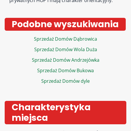
prywatnych HOP i mają charakter orientacyjny.
Podobne wyszukiwania
Sprzedaż Domów Dąbrowica
Sprzedaż Domów Wola Duża
Sprzedaż Domów Andrzejówka
Sprzedaż Domów Bukowa
Sprzedaż Domów dyle
Charakterystyka
miejsca