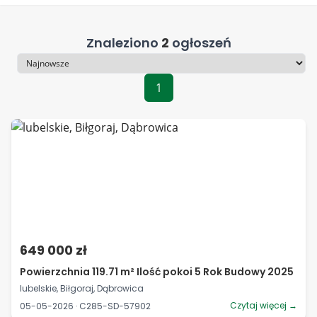
Znaleziono
2
ogłoszeń
Sortowanie
1
649 000 zł
Powierzchnia 119.71 m² Ilość pokoi 5 Rok Budowy 2025
lubelskie, Biłgoraj, Dąbrowica
Czytaj więcej →
05-05-2026 · C285-SD-57902