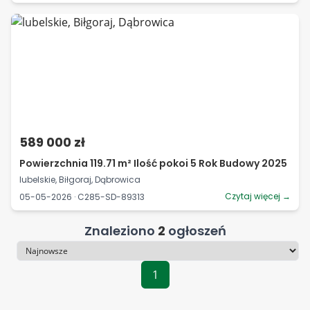
589 000 zł
Powierzchnia 119.71 m² Ilość pokoi 5 Rok Budowy 2025
lubelskie, Biłgoraj, Dąbrowica
Czytaj więcej →
05-05-2026 · C285-SD-89313
Znaleziono
2
ogłoszeń
Sortowanie
1