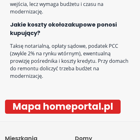
wejścia, lecz wymaga budżetu i czasu na
modernizację.
Jakie koszty okołozakupowe ponosi
kupujący?
Taksę notarialną, opłaty sądowe, podatek PCC
(zwykle 2% na rynku wtórnym), ewentualną
prowizję pośrednika i koszty kredytu. Przy domach
do remontu doliczyć trzeba budżet na
modernizację.
Mapa homeportal.pl
Mieszkania
Domy