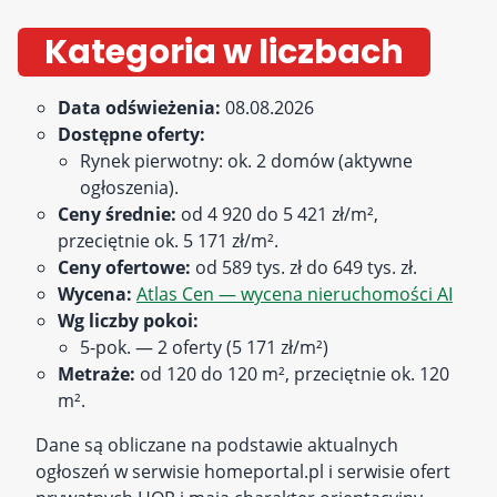
Kategoria w liczbach
Data odświeżenia:
08.08.2026
Dostępne oferty:
Rynek pierwotny: ok. 2 domów (aktywne
ogłoszenia).
Ceny średnie:
od 4 920 do 5 421 zł/m²,
przeciętnie ok. 5 171 zł/m².
Ceny ofertowe:
od 589 tys. zł do 649 tys. zł.
Wycena:
Atlas Cen — wycena nieruchomości AI
Wg liczby pokoi:
5-pok. — 2 oferty (5 171 zł/m²)
Metraże:
od 120 do 120 m², przeciętnie ok. 120
m².
Dane są obliczane na podstawie aktualnych
ogłoszeń w serwisie homeportal.pl i serwisie ofert