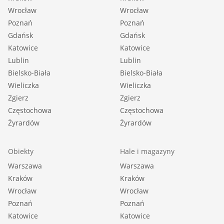
Wrocław
Wrocław
Poznań
Poznań
Gdańsk
Gdańsk
Katowice
Katowice
Lublin
Lublin
Bielsko-Biała
Bielsko-Biała
Wieliczka
Wieliczka
Zgierz
Zgierz
Częstochowa
Częstochowa
Żyrardów
Żyrardów
Obiekty
Hale i magazyny
Warszawa
Warszawa
Kraków
Kraków
Wrocław
Wrocław
Poznań
Poznań
Katowice
Katowice