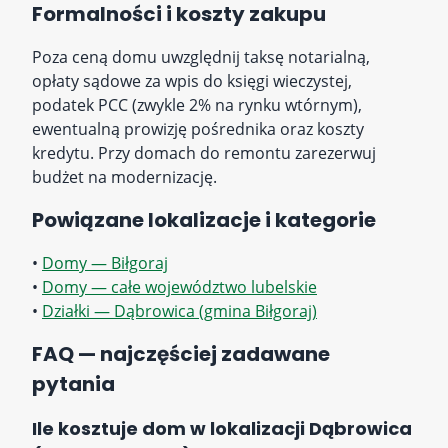
Formalności i koszty zakupu
Poza ceną domu uwzględnij taksę notarialną,
opłaty sądowe za wpis do księgi wieczystej,
podatek PCC (zwykle 2% na rynku wtórnym),
ewentualną prowizję pośrednika oraz koszty
kredytu. Przy domach do remontu zarezerwuj
budżet na modernizację.
Powiązane lokalizacje i kategorie
•
Domy — Biłgoraj
•
Domy — całe województwo lubelskie
•
Działki — Dąbrowica (gmina Biłgoraj)
FAQ — najczęściej zadawane
pytania
Ile kosztuje dom w lokalizacji Dąbrowica