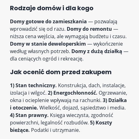
Rodzaje domów i dla kogo
Domy gotowe do zamieszkania
— pozwalają
wprowadzić się od razu.
Domy do remontu
—
niższa cena wejścia, ale wymagają budżetu i czasu.
Domy w stanie deweloperskim
— wykończenie
według własnych potrzeb.
Domy z dużą działką
—
dla ceniących ogród i rekreację.
Jak ocenić dom przed zakupem
1) Stan techniczny.
Konstrukcja, dach, instalacje,
izolacja i wilgoć.
2) Energochłonność.
Ogrzewanie,
okna i ocieplenie wpływają na rachunki.
3) Działka
i otoczenie.
Wielkość, dojazd, sąsiedztwo i media.
4) Stan prawny.
Księga wieczysta, zgodność
powierzchni, legalność rozbudów.
5) Koszty
bieżące.
Podatki i utrzymanie.