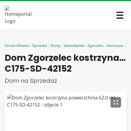
Strona Główna
/
Sprzedaż
/
Domy
/
dolnośląskie
/
Zgorzelec
/
kostrzyna
/
C1
Dom Zgorzelec kostrzyna powierzchnia 62.0 m²
C175-SD-42152
Dom na Sprzedaż