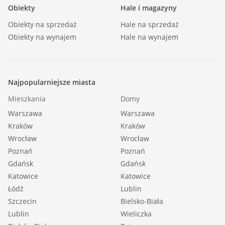
Obiekty
Hale i magazyny
Obiekty na sprzedaż
Hale na sprzedaż
Obiekty na wynajem
Hale na wynajem
Najpopularniejsze miasta
Mieszkania
Domy
Warszawa
Warszawa
Kraków
Kraków
Wrocław
Wrocław
Poznań
Poznań
Gdańsk
Gdańsk
Katowice
Katowice
Łódź
Lublin
Szczecin
Bielsko-Biała
Lublin
Wieliczka