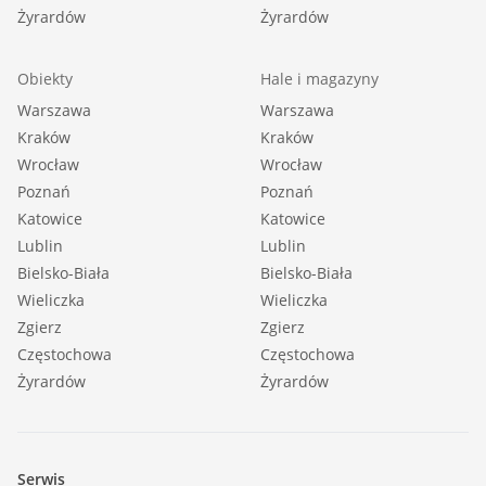
Żyrardów
Żyrardów
Obiekty
Hale i magazyny
Warszawa
Warszawa
Kraków
Kraków
Wrocław
Wrocław
Poznań
Poznań
Katowice
Katowice
Lublin
Lublin
Bielsko-Biała
Bielsko-Biała
Wieliczka
Wieliczka
Zgierz
Zgierz
Częstochowa
Częstochowa
Żyrardów
Żyrardów
Serwis