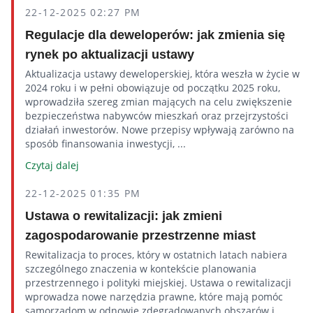
22-12-2025 02:27 PM
Regulacje dla deweloperów: jak zmienia się
rynek po aktualizacji ustawy
Aktualizacja ustawy deweloperskiej, która weszła w życie w
2024 roku i w pełni obowiązuje od początku 2025 roku,
wprowadziła szereg zmian mających na celu zwiększenie
bezpieczeństwa nabywców mieszkań oraz przejrzystości
działań inwestorów. Nowe przepisy wpływają zarówno na
sposób finansowania inwestycji, ...
Czytaj dalej
22-12-2025 01:35 PM
Ustawa o rewitalizacji: jak zmieni
zagospodarowanie przestrzenne miast
Rewitalizacja to proces, który w ostatnich latach nabiera
szczególnego znaczenia w kontekście planowania
przestrzennego i polityki miejskiej. Ustawa o rewitalizacji
wprowadza nowe narzędzia prawne, które mają pomóc
samorządom w odnowie zdegradowanych obszarów i