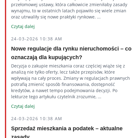
przełomowej ustawy, która całkowicie zmieniłaby zasady
wynajmu, to w ostatnich latach pojawiło się wiele zmian
oraz utrwaliły się nowe praktyki rynkowe. ...
Czytaj dalej
24-03-2026 10:38 AM
Nowe regulacje dla rynku nieruchomości – co
oznaczają dla kupujących?
Decyzja o zakupie mieszkania coraz częściej wiąże się z
analizą nie tylko oferty, lecz także przepisów, które
wpływają na cały proces. Zmiany w regulacjach prawnych
potrafią zmienić sposób finansowania, dostępność
kredytów, a nawet tempo podejmowania decyzji. Po
lekturze tego artykułu czytelnik zrozumie, ...
Czytaj dalej
24-03-2026 10:38 AM
Sprzedaż mieszkania a podatek – aktualne
zasady