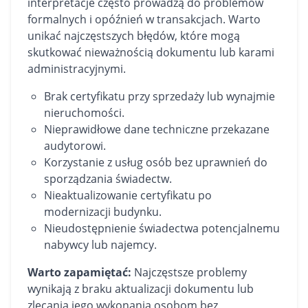
interpretacje często prowadzą do problemów
formalnych i opóźnień w transakcjach. Warto
unikać najczęstszych błędów, które mogą
skutkować nieważnością dokumentu lub karami
administracyjnymi.
Brak certyfikatu przy sprzedaży lub wynajmie
nieruchomości.
Nieprawidłowe dane techniczne przekazane
audytorowi.
Korzystanie z usług osób bez uprawnień do
sporządzania świadectw.
Nieaktualizowanie certyfikatu po
modernizacji budynku.
Nieudostępnienie świadectwa potencjalnemu
nabywcy lub najemcy.
Warto zapamiętać:
Najczęstsze problemy
wynikają z braku aktualizacji dokumentu lub
zlecania jego wykonania osobom bez