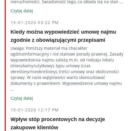
nieruchomości. Świadomość tego, co składa się na stan ...
Czytaj dalej
19-01-2026 03:22 PM
Kiedy można wypowiedzieć umowę najmu
zgodnie z obowiązującymi przepisami
Uwaga: Poniższy materiał ma charakter
ogólnoinformacyjny i nie stanowi porady prawnej. Zasady
wypowiedzenia najmu zależą m.in. od rodzaju lokalu
(mieszkalny/użytkowy), typu umowy (czas
określony/nieokreślony), treści umowy oraz okoliczności
sprawy. W razie wątpliwości warto skonsultować
dokumenty z prawnikiem. Wypowiedzenie umowy najmu
...
Czytaj dalej
19-01-2026 12:17 PM
Wpływ stóp procentowych na decyzje
zakupowe klientów