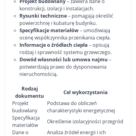
Projekt budowlany
– zawiera dane o
konstrukcji, izolacji i instalacjach.
Rysunki techniczne
– pomagają określić
powierzchnię i kubaturę budynku.
Specyfikacje materiałów
– umożliwiają
ocenę współczynnika przenikania ciepła.
Informacje o źródłach ciepła
– opisują
rodzaj i sprawność systemu grzewczego.
Dowód własności lub umowa najmu
–
potwierdzają prawo do dysponowania
nieruchomością.
Rodzaj
Cel wykorzystania
dokumentu
Projekt
Podstawa do obliczeń
budowlany
charakterystyki energetycznej
Specyfikacja
Określenie izolacyjności przegród
materiałów
Dane o
Analiza źródeł energii i ich