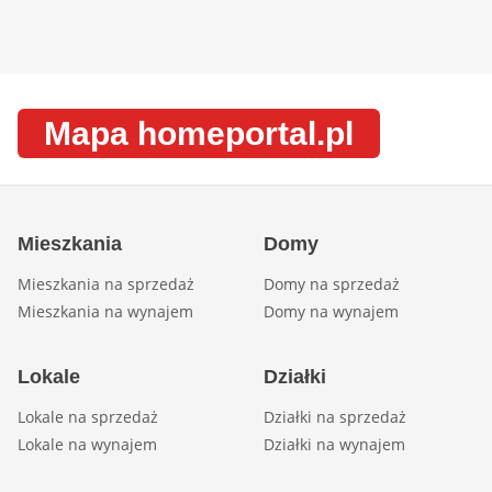
Mapa homeportal.pl
Mieszkania
Domy
Mieszkania na sprzedaż
Domy na sprzedaż
Mieszkania na wynajem
Domy na wynajem
Lokale
Działki
Lokale na sprzedaż
Działki na sprzedaż
Lokale na wynajem
Działki na wynajem