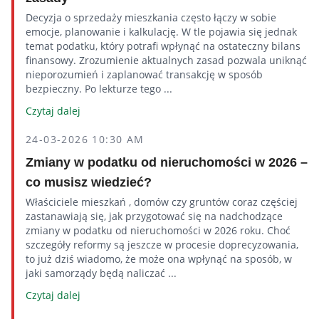
Decyzja o sprzedaży mieszkania często łączy w sobie
emocje, planowanie i kalkulację. W tle pojawia się jednak
temat podatku, który potrafi wpłynąć na ostateczny bilans
finansowy. Zrozumienie aktualnych zasad pozwala uniknąć
nieporozumień i zaplanować transakcję w sposób
bezpieczny. Po lekturze tego ...
Czytaj dalej
24-03-2026 10:30 AM
Zmiany w podatku od nieruchomości w 2026 –
co musisz wiedzieć?
Właściciele mieszkań , domów czy gruntów coraz częściej
zastanawiają się, jak przygotować się na nadchodzące
zmiany w podatku od nieruchomości w 2026 roku. Choć
szczegóły reformy są jeszcze w procesie doprecyzowania,
to już dziś wiadomo, że może ona wpłynąć na sposób, w
jaki samorządy będą naliczać ...
Czytaj dalej