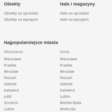
Obiekty
Hale i magazyny
Obiekty na sprzedaż
Hale na sprzedaż
Obiekty na wynajem
Hale na wynajem
Najpopularniejsze miasta
Mieszkania
Domy
Warszawa
Warszawa
Kraków
Kraków
Wrocław
Wrocław
Poznań
Poznań
Gdańsk
Gdańsk
Katowice
Katowice
Łódź
Lublin
Szczecin
Bielsko-Biała
Lublin
Wieliczka