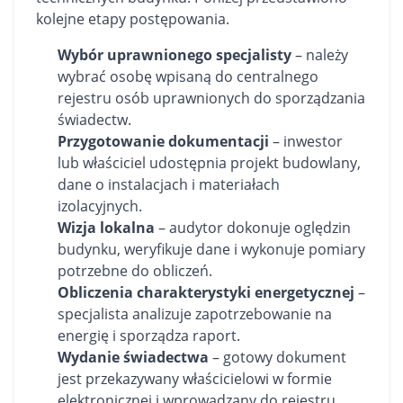
kolejne etapy postępowania.
Wybór uprawnionego specjalisty
– należy
wybrać osobę wpisaną do centralnego
rejestru osób uprawnionych do sporządzania
świadectw.
Przygotowanie dokumentacji
– inwestor
lub właściciel udostępnia projekt budowlany,
dane o instalacjach i materiałach
izolacyjnych.
Wizja lokalna
– audytor dokonuje oględzin
budynku, weryfikuje dane i wykonuje pomiary
potrzebne do obliczeń.
Obliczenia charakterystyki energetycznej
–
specjalista analizuje zapotrzebowanie na
energię i sporządza raport.
Wydanie świadectwa
– gotowy dokument
jest przekazywany właścicielowi w formie
elektronicznej i wprowadzany do rejestru.