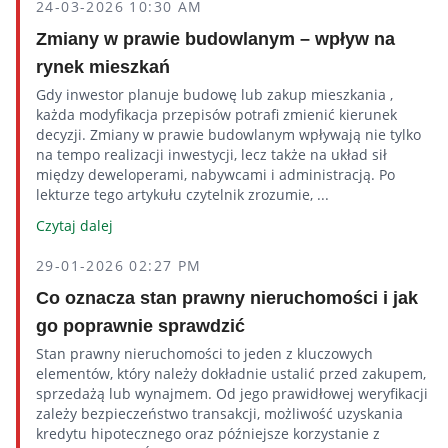
24-03-2026 10:30 AM
Zmiany w prawie budowlanym – wpływ na
rynek mieszkań
Gdy inwestor planuje budowę lub zakup mieszkania ,
każda modyfikacja przepisów potrafi zmienić kierunek
decyzji. Zmiany w prawie budowlanym wpływają nie tylko
na tempo realizacji inwestycji, lecz także na układ sił
między deweloperami, nabywcami i administracją. Po
lekturze tego artykułu czytelnik zrozumie, ...
Czytaj dalej
29-01-2026 02:27 PM
Co oznacza stan prawny nieruchomości i jak
go poprawnie sprawdzić
Stan prawny nieruchomości to jeden z kluczowych
elementów, który należy dokładnie ustalić przed zakupem,
sprzedażą lub wynajmem. Od jego prawidłowej weryfikacji
zależy bezpieczeństwo transakcji, możliwość uzyskania
kredytu hipotecznego oraz późniejsze korzystanie z