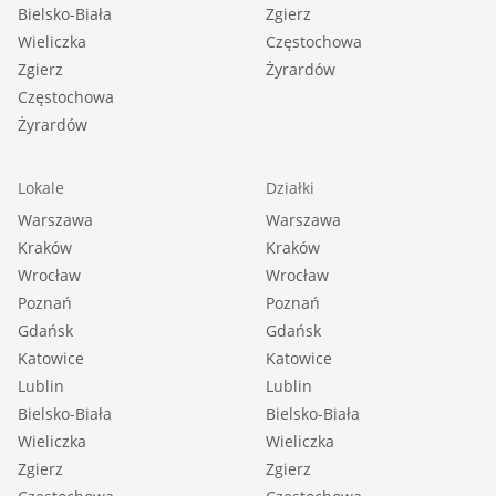
Bielsko-Biała
Zgierz
Wieliczka
Częstochowa
Zgierz
Żyrardów
Częstochowa
Żyrardów
Lokale
Działki
Warszawa
Warszawa
Kraków
Kraków
Wrocław
Wrocław
Poznań
Poznań
Gdańsk
Gdańsk
Katowice
Katowice
Lublin
Lublin
Bielsko-Biała
Bielsko-Biała
Wieliczka
Wieliczka
Zgierz
Zgierz