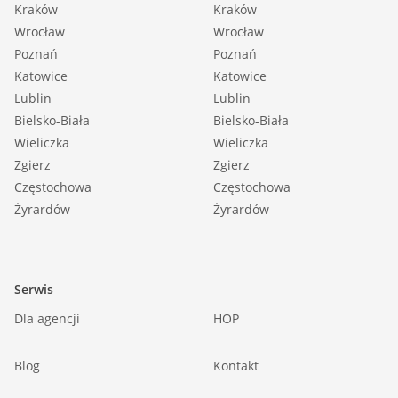
Kraków
Kraków
Wrocław
Wrocław
Poznań
Poznań
Katowice
Katowice
Lublin
Lublin
Bielsko-Biała
Bielsko-Biała
Wieliczka
Wieliczka
Zgierz
Zgierz
Częstochowa
Częstochowa
Żyrardów
Żyrardów
Serwis
Dla agencji
HOP
Blog
Kontakt