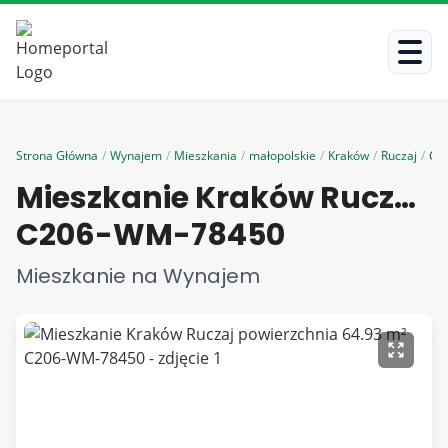
Strona Główna
/
Wynajem
/
Mieszkania
/
małopolskie
/
Kraków
/
Ruczaj
/
C2
Mieszkanie Kraków Ruczaj powierzchnia 64.93 m²
C206-WM-78450
Mieszkanie na Wynajem