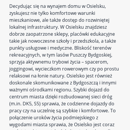
Decydując się na wynajem domu w Osielsku,
zyskujesz nie tylko komfortowe warunki
mieszkaniowe, ale także dostęp do rozwiniętej
lokalnej infrastruktury. W Osielsku znajdziesz
dobrze zaopatrzone sklepy, placówki edukacyjne
takie jak nowoczesne szkoły i przedszkola, a także
punkty usługowe i medyczne. Bliskość terenów
rekreacyjnych, w tym lasów Puszczy Bydgoskiej,
sprzyja aktywnemu trybowi życia – spacerom,
joggingowi, wycieczkom rowerowym czy po prostu
relaksowi na łonie natury. Osielsko jest również
doskonale skomunikowane z Bydgoszczą i innymi
ważnymi ośrodkami regionu. Szybki dojazd do
centrum miasta dzięki rozbudowanej sieci dróg
(m.in. DK5, S5) sprawia, że codzienne dojazdy do
pracy czy na uczelnię są szybkie i komfortowe. To
połączenie uroków życia podmiejskiego z
wygodami miasta sprawia, że Osielsko jest coraz