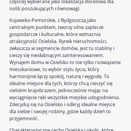
częściej wybierane jako lokalizacja docelowa dla
osób poszukujących równowagi.
Kujawsko-Pomorskie, z Bydgoszczą jako
centralnym punktem, tworzy silne zaplecze
gospodarcze i kulturalne, które wzmacnia
atrakcyjność Osielska. Rynek nieruchomości,
zwłaszcza w segmencie domów, jest tu stabilny i
cieszy się niesłabnącym zainteresowaniem.
Wynajem domu w Osielsku to nie tylko rozwiązanie
mieszkaniowe, to wybór stylu życia, który
harmonijnie łączy spokój, naturę i wygodę. To
idealne miejsce dla tych, którzy chcą cieszyć się
sielskim krajobrazem, jednocześnie mając na
wyciągnięcie ręki wszystkie miejskie udogodnienia.
Zdecyduj się na Osielsko i odkryj idealne miejsce
dla siebie i swojej rodziny, gdzie każdy dzień to
przyjemność.
Charakterystyczne cechy Osielska i okolic, które