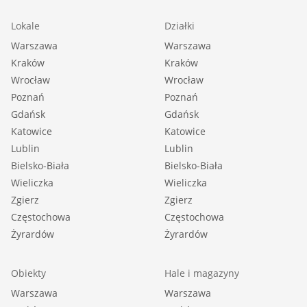
Lokale
Działki
Warszawa
Warszawa
Kraków
Kraków
Wrocław
Wrocław
Poznań
Poznań
Gdańsk
Gdańsk
Katowice
Katowice
Lublin
Lublin
Bielsko-Biała
Bielsko-Biała
Wieliczka
Wieliczka
Zgierz
Zgierz
Częstochowa
Częstochowa
Żyrardów
Żyrardów
Obiekty
Hale i magazyny
Warszawa
Warszawa