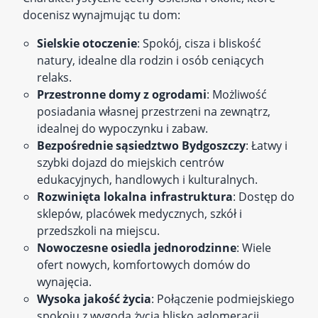
docenisz wynajmując tu dom:
Sielskie otoczenie
: Spokój, cisza i bliskość
natury, idealne dla rodzin i osób ceniących
relaks.
Przestronne domy z ogrodami
: Możliwość
posiadania własnej przestrzeni na zewnątrz,
idealnej do wypoczynku i zabaw.
Bezpośrednie sąsiedztwo Bydgoszczy
: Łatwy i
szybki dojazd do miejskich centrów
edukacyjnych, handlowych i kulturalnych.
Rozwinięta lokalna infrastruktura
: Dostęp do
sklepów, placówek medycznych, szkół i
przedszkoli na miejscu.
Nowoczesne osiedla jednorodzinne
: Wiele
ofert nowych, komfortowych domów do
wynajęcia.
Wysoka jakość życia
: Połączenie podmiejskiego
spokoju z wygodą życia blisko aglomeracji.