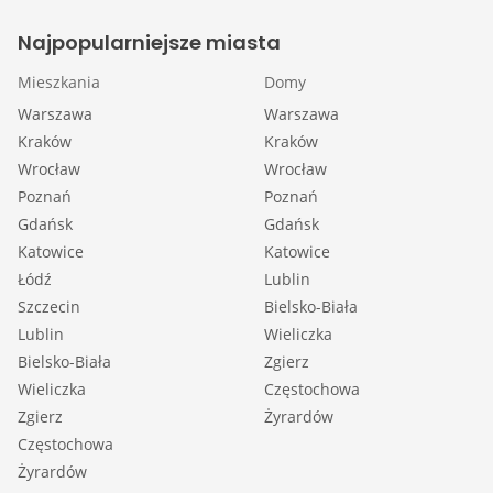
Najpopularniejsze miasta
Mieszkania
Domy
Warszawa
Warszawa
Kraków
Kraków
Wrocław
Wrocław
Poznań
Poznań
Gdańsk
Gdańsk
Katowice
Katowice
Łódź
Lublin
Szczecin
Bielsko-Biała
Lublin
Wieliczka
Bielsko-Biała
Zgierz
Wieliczka
Częstochowa
Zgierz
Żyrardów
Częstochowa
Żyrardów