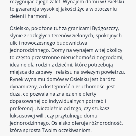
rezygnując z jego zalet. Wynajem domu w Osielsku
to gwarancja wysokiej jakości życia w otoczeniu
zieleni i harmonii.
Osielsko, położone tuż za granicami Bydgoszczy,
słynie z rozległych terenów zielonych, spokojnych
ulic i nowoczesnego budownictwa
jednorodzinnego. Domy na wynajem w tej okolicy
to często przestronne nieruchomości z ogrodami,
idealne dla rodzin z dziećmi, które potrzebują
miejsca do zabawy i relaksu na świeżym powietrzu.
Rynek wynajmu domów w Osielsku jest bardzo
dynamiczny, a dostępność nieruchomości jest
duża, co pozwala na znalezienie oferty
dopasowanej do indywidualnych potrzeb i
preferencji. Niezależnie od tego, czy szukasz
luksusowej willi, czy przytulnego domu
jednorodzinnego, Osielsko oferuje różnorodność,
która sprosta Twoim oczekiwaniom.