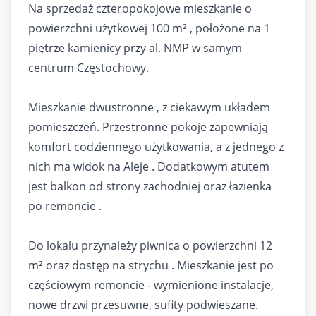
Na sprzedaż czteropokojowe mieszkanie o
powierzchni użytkowej 100 m² , położone na 1
piętrze kamienicy przy al. NMP w samym
centrum Częstochowy.
Mieszkanie dwustronne , z ciekawym układem
pomieszczeń. Przestronne pokoje zapewniają
komfort codziennego użytkowania, a z jednego z
nich ma widok na Aleje . Dodatkowym atutem
jest balkon od strony zachodniej oraz łazienka
po remoncie .
Do lokalu przynależy piwnica o powierzchni 12
m² oraz dostęp na strychu . Mieszkanie jest po
częściowym remoncie - wymienione instalacje,
nowe drzwi przesuwne, sufity podwieszane.