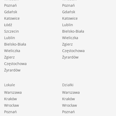
Poznań
Poznań
Gdańsk
Gdańsk
Katowice
Katowice
Łódź
Lublin
Szczecin
Bielsko-Biała
Lublin
Wieliczka
Bielsko-Biała
Zgierz
Wieliczka
Częstochowa
Zgierz
Żyrardów
Częstochowa
Żyrardów
Lokale
Działki
Warszawa
Warszawa
Kraków
Kraków
Wrocław
Wrocław
Poznań
Poznań