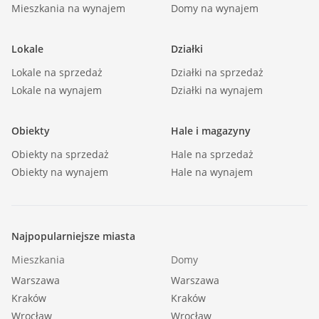
Mieszkania na wynajem
Domy na wynajem
Lokale
Działki
Lokale na sprzedaż
Działki na sprzedaż
Lokale na wynajem
Działki na wynajem
Obiekty
Hale i magazyny
Obiekty na sprzedaż
Hale na sprzedaż
Obiekty na wynajem
Hale na wynajem
Najpopularniejsze miasta
Mieszkania
Domy
Warszawa
Warszawa
Kraków
Kraków
Wrocław
Wrocław