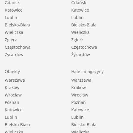
Gdańsk
Gdańsk
Katowice
Katowice
Lublin
Lublin
Bielsko-Biała
Bielsko-Biała
Wieliczka
Wieliczka
Zgierz
Zgierz
Częstochowa
Częstochowa
Żyrardów
Żyrardów
Obiekty
Hale i magazyny
Warszawa
Warszawa
Kraków
Kraków
Wrocław
Wrocław
Poznań
Poznań
Katowice
Katowice
Lublin
Lublin
Bielsko-Biała
Bielsko-Biała
Wieliczka
Wieliczka