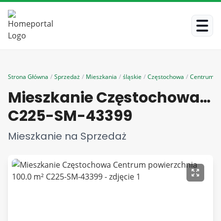
Strona Główna
/
Sprzedaż
/
Mieszkania
/
śląskie
/
Częstochowa
/
Centrum
/
Mieszkanie Częstochowa Centrum powierzchnia 100.0 m²
C225-SM-43399
Mieszkanie na Sprzedaż