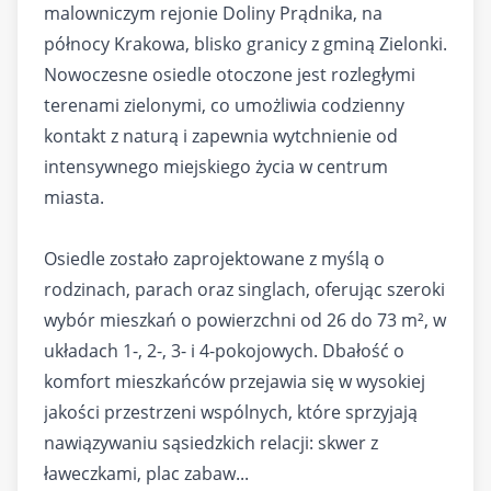
malowniczym rejonie Doliny Prądnika, na
północy Krakowa, blisko granicy z gminą Zielonki.
Nowoczesne osiedle otoczone jest rozległymi
terenami zielonymi, co umożliwia codzienny
kontakt z naturą i zapewnia wytchnienie od
intensywnego miejskiego życia w centrum
miasta.
Osiedle zostało zaprojektowane z myślą o
rodzinach, parach oraz singlach, oferując szeroki
wybór mieszkań o powierzchni od 26 do 73 m², w
układach 1-, 2-, 3- i 4-pokojowych. Dbałość o
komfort mieszkańców przejawia się w wysokiej
jakości przestrzeni wspólnych, które sprzyjają
nawiązywaniu sąsiedzkich relacji: skwer z
ławeczkami, plac zabaw...