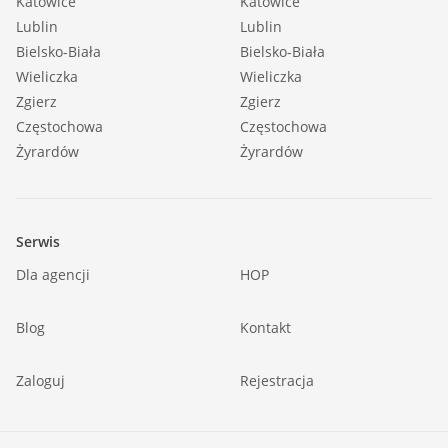
Katowice
Katowice
Lublin
Lublin
Bielsko-Biała
Bielsko-Biała
Wieliczka
Wieliczka
Zgierz
Zgierz
Częstochowa
Częstochowa
Żyrardów
Żyrardów
Serwis
Dla agencji
HOP
Blog
Kontakt
Zaloguj
Rejestracja