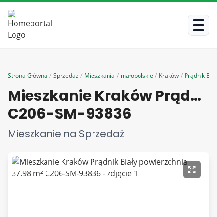
Strona Główna
/
Sprzedaż
/
Mieszkania
/
małopolskie
/
Kraków
/
Prądnik Biał
Mieszkanie Kraków Prądnik Biały powierzchnia 37.98 m²
C206-SM-93836
Mieszkanie na Sprzedaż