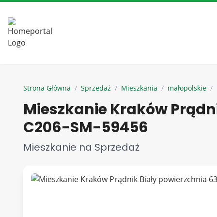
Strona Główna
/
Sprzedaż
/
Mieszkania
/
małopolskie
/
Mieszkanie Kraków Prądni
C206-SM-59456
Mieszkanie na Sprzedaż