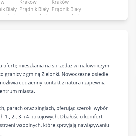
 ofertę mieszkania na sprzedaż w malowniczym
ko granicy z gminą Zielonki. Nowoczesne osiedle
możliwia codzienny kontakt z naturą i zapewnia
centrum miasta.
h, parach oraz singlach, oferując szeroki wybór
 1-, 2-, 3- i 4-pokojowych. Dbałość o komfort
strzeni wspólnych, które sprzyjają nawiązywaniu
..