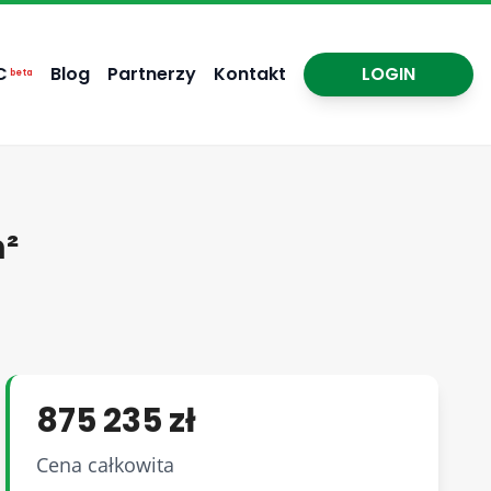
C
Blog
Partnerzy
Kontakt
LOGIN
beta
m²
875 235 zł
Cena całkowita