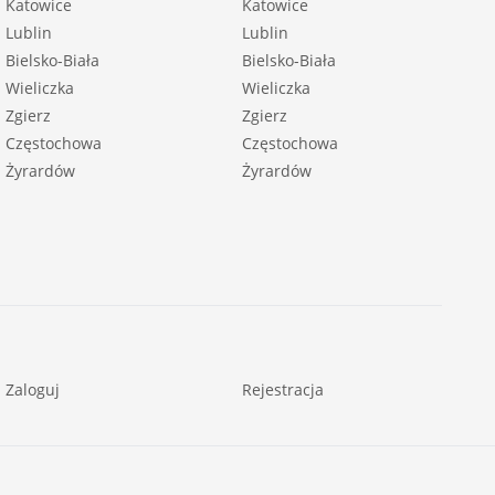
Katowice
Katowice
Lublin
Lublin
Bielsko-Biała
Bielsko-Biała
Wieliczka
Wieliczka
Zgierz
Zgierz
Częstochowa
Częstochowa
Żyrardów
Żyrardów
Zaloguj
Rejestracja