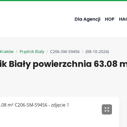
Dla Agencji
HOP
HA
Kraków
/
Prądnik Biały
/
C206-SM-59456
/
(08-10-2024)
k Biały powierzchnia 63.08 