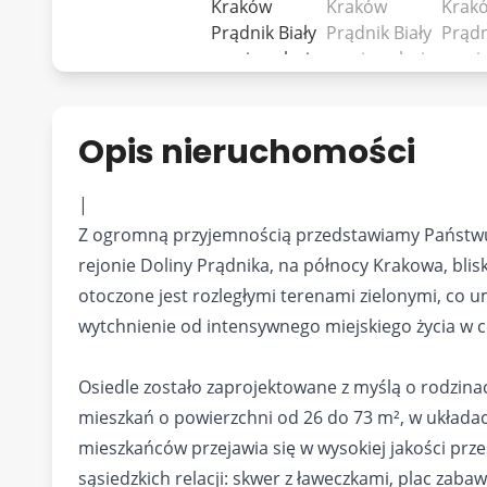
Opis nieruchomości
|
Z ogromną przyjemnością przedstawiamy Państwu
rejonie Doliny Prądnika, na północy Krakowa, blis
otoczone jest rozległymi terenami zielonymi, co u
wytchnienie od intensywnego miejskiego życia w 
Osiedle zostało zaprojektowane z myślą o rodzinac
mieszkań o powierzchni od 26 do 73 m², w układach
mieszkańców przejawia się w wysokiej jakości prze
sąsiedzkich relacji: skwer z ławeczkami, plac zabaw.