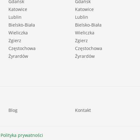
Gdańsk
Gdańsk
Katowice
Katowice
Lublin
Lublin
Bielsko-Biała
Bielsko-Biała
Wieliczka
Wieliczka
Zgierz
Zgierz
Częstochowa
Częstochowa
Żyrardów
Żyrardów
Blog
Kontakt
 Polityka prywatności