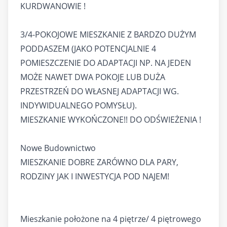
KURDWANOWIE !
3/4-POKOJOWE MIESZKANIE Z BARDZO DUŻYM
PODDASZEM (JAKO POTENCJALNIE 4
POMIESZCZENIE DO ADAPTACJI NP. NA JEDEN
MOŻE NAWET DWA POKOJE LUB DUŻA
PRZESTRZEŃ DO WŁASNEJ ADAPTACJI WG.
INDYWIDUALNEGO POMYSŁU).
MIESZKANIE WYKOŃCZONE!! DO ODŚWIEŻENIA !
Nowe Budownictwo
MIESZKANIE DOBRE ZARÓWNO DLA PARY,
RODZINY JAK I INWESTYCJA POD NAJEM!
Mieszkanie położone na 4 piętrze/ 4 piętrowego