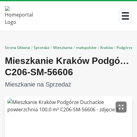
Strona Główna
/
Sprzedaż
/
Mieszkania
/
małopolskie
/
Kraków
/
Podgórze D
Mieszkanie Kraków Podgórze Duchackie powierzchnia 100.0 m²
C206-SM-56606
Mieszkanie na Sprzedaż