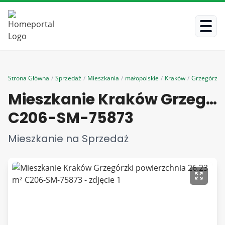
Strona Główna
/
Sprzedaż
/
Mieszkania
/
małopolskie
/
Kraków
/
Grzegórzki
Mieszkanie Kraków Grzegórzki powierzchnia 26.23 m²
C206-SM-75873
Mieszkanie na Sprzedaż