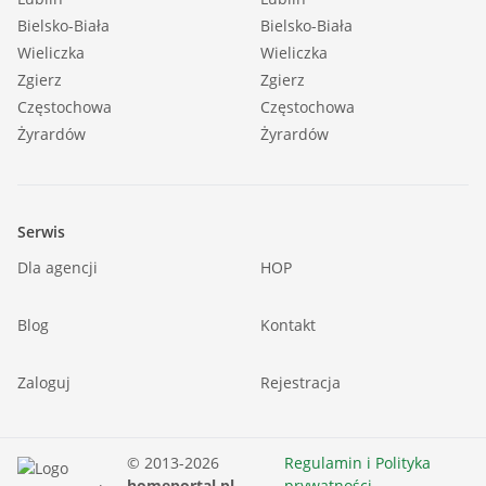
Bielsko-Biała
Bielsko-Biała
Wieliczka
Wieliczka
Zgierz
Zgierz
Częstochowa
Częstochowa
Żyrardów
Żyrardów
Serwis
Dla agencji
HOP
Blog
Kontakt
Zaloguj
Rejestracja
© 2013-2026
Regulamin i Polityka
homeportal.pl
prywatności