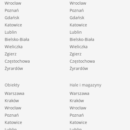
Wrocław
Wrocław
Poznań
Poznań
Gdańsk
Gdańsk
Katowice
Katowice
Lublin
Lublin
Bielsko-Biała
Bielsko-Biała
Wieliczka
Wieliczka
Zgierz
Zgierz
Częstochowa
Częstochowa
Żyrardów
Żyrardów
Obiekty
Hale i magazyny
Warszawa
Warszawa
Kraków
Kraków
Wrocław
Wrocław
Poznań
Poznań
Katowice
Katowice
Lublin
Lublin