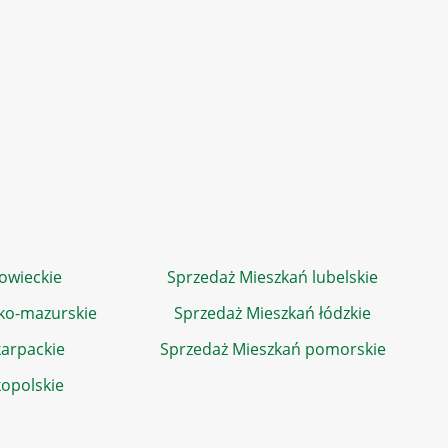
owieckie
Sprzedaż Mieszkań lubelskie
ko-mazurskie
Sprzedaż Mieszkań łódzkie
arpackie
Sprzedaż Mieszkań pomorskie
kopolskie