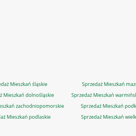
daż Mieszkań śląskie
Sprzedaż Mieszkań maz
ż Mieszkań dolnośląskie
Sprzedaż Mieszkań warmińs
eszkań zachodniopomorskie
Sprzedaż Mieszkań podk
aż Mieszkań podlaskie
Sprzedaż Mieszkań wiel