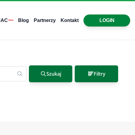
HAC
Blog
Partnerzy
Kontakt
LOGIN
beta
Szukaj
Filtry