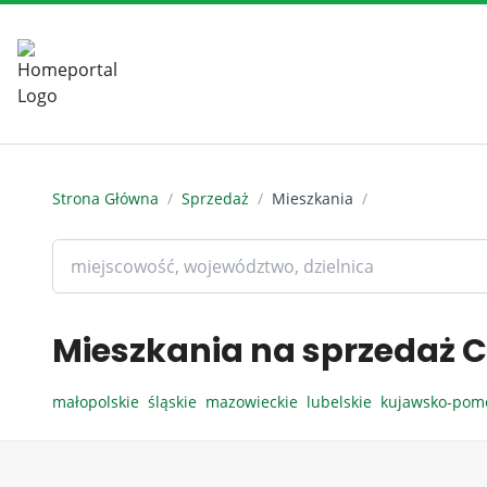
Strona Główna
/
Sprzedaż
/
Mieszkania
/
Mieszkania na sprzedaż C
małopolskie
śląskie
mazowieckie
lubelskie
kujawsko-pom