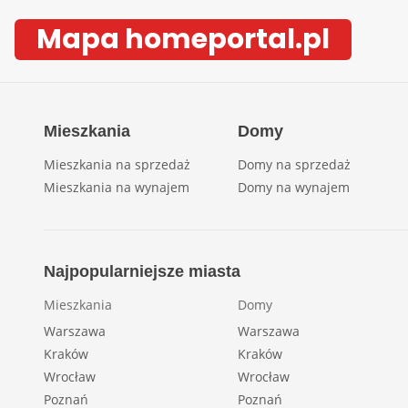
Mapa homeportal.pl
Mieszkania
Domy
Mieszkania na sprzedaż
Domy na sprzedaż
Mieszkania na wynajem
Domy na wynajem
Najpopularniejsze miasta
Mieszkania
Domy
Warszawa
Warszawa
Kraków
Kraków
Wrocław
Wrocław
Poznań
Poznań