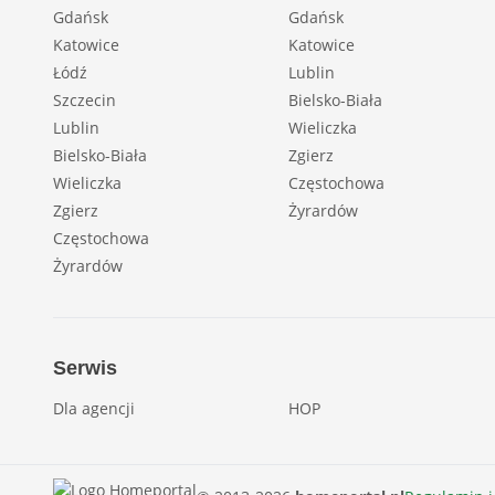
Gdańsk
Gdańsk
Katowice
Katowice
Łódź
Lublin
Szczecin
Bielsko-Biała
Lublin
Wieliczka
Bielsko-Biała
Zgierz
Wieliczka
Częstochowa
Zgierz
Żyrardów
Częstochowa
Żyrardów
Serwis
Dla agencji
HOP