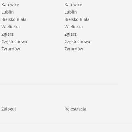
Katowice
Katowice
Lublin
Lublin
Bielsko-Biała
Bielsko-Biała
Wieliczka
Wieliczka
Zgierz
Zgierz
Częstochowa
Częstochowa
Żyrardów
Żyrardów
Zaloguj
Rejestracja