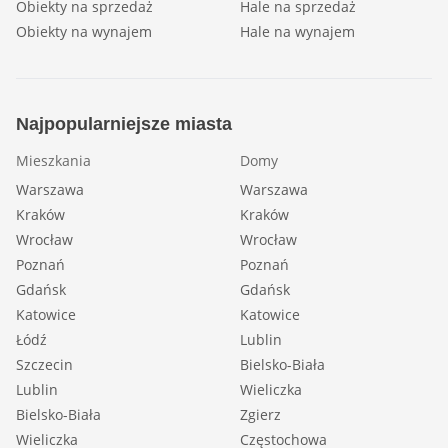
Obiekty na sprzedaż
Hale na sprzedaż
Obiekty na wynajem
Hale na wynajem
Najpopularniejsze miasta
Mieszkania
Domy
Warszawa
Warszawa
Kraków
Kraków
Wrocław
Wrocław
Poznań
Poznań
Gdańsk
Gdańsk
Katowice
Katowice
Łódź
Lublin
Szczecin
Bielsko-Biała
Lublin
Wieliczka
Bielsko-Biała
Zgierz
Wieliczka
Częstochowa