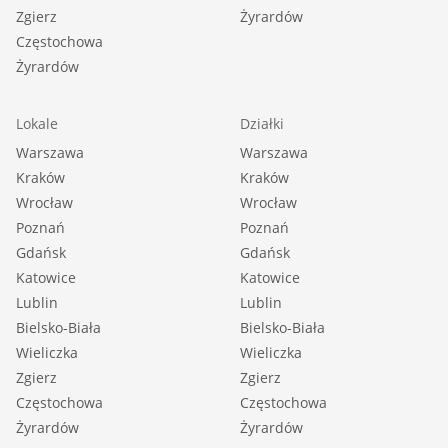
Zgierz
Żyrardów
Częstochowa
Żyrardów
Lokale
Działki
Warszawa
Warszawa
Kraków
Kraków
Wrocław
Wrocław
Poznań
Poznań
Gdańsk
Gdańsk
Katowice
Katowice
Lublin
Lublin
Bielsko-Biała
Bielsko-Biała
Wieliczka
Wieliczka
Zgierz
Zgierz
Częstochowa
Częstochowa
Żyrardów
Żyrardów