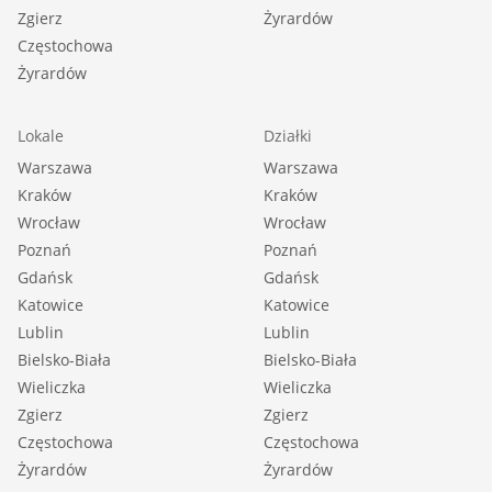
Zgierz
Żyrardów
Częstochowa
Żyrardów
Lokale
Działki
Warszawa
Warszawa
Kraków
Kraków
Wrocław
Wrocław
Poznań
Poznań
Gdańsk
Gdańsk
Katowice
Katowice
Lublin
Lublin
Bielsko-Biała
Bielsko-Biała
Wieliczka
Wieliczka
Zgierz
Zgierz
Częstochowa
Częstochowa
Żyrardów
Żyrardów