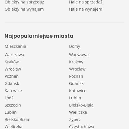
Obiekty na sprzedaż
Hale na sprzedaż
Obiekty na wynajem
Hale na wynajem
Najpopularniejsze miasta
Mieszkania
Domy
Warszawa
Warszawa
Kraków
Kraków
Wrocław
Wrocław
Poznań
Poznań
Gdańsk
Gdańsk
Katowice
Katowice
Łódź
Lublin
Szczecin
Bielsko-Biała
Lublin
Wieliczka
Bielsko-Biała
Zgierz
Wieliczka
Częstochowa