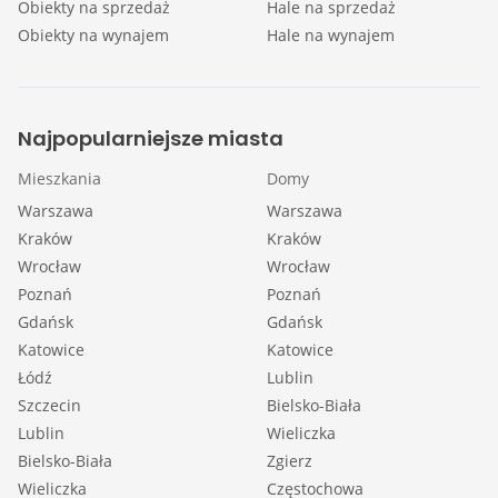
Obiekty na sprzedaż
Hale na sprzedaż
Obiekty na wynajem
Hale na wynajem
Najpopularniejsze miasta
Mieszkania
Domy
Warszawa
Warszawa
Kraków
Kraków
Wrocław
Wrocław
Poznań
Poznań
Gdańsk
Gdańsk
Katowice
Katowice
Łódź
Lublin
Szczecin
Bielsko-Biała
Lublin
Wieliczka
Bielsko-Biała
Zgierz
Wieliczka
Częstochowa