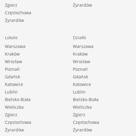
Zgierz
Żyrardów
Częstochowa
Żyrardów
Lokale
Działki
Warszawa
Warszawa
Kraków
Kraków
Wrocław
Wrocław
Poznań
Poznań
Gdańsk
Gdańsk
Katowice
Katowice
Lublin
Lublin
Bielsko-Biała
Bielsko-Biała
Wieliczka
Wieliczka
Zgierz
Zgierz
Częstochowa
Częstochowa
Żyrardów
Żyrardów