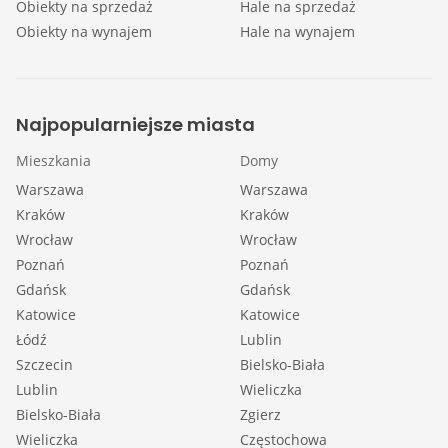
Obiekty na sprzedaż
Hale na sprzedaż
Obiekty na wynajem
Hale na wynajem
Najpopularniejsze miasta
Mieszkania
Domy
Warszawa
Warszawa
Kraków
Kraków
Wrocław
Wrocław
Poznań
Poznań
Gdańsk
Gdańsk
Katowice
Katowice
Łódź
Lublin
Szczecin
Bielsko-Biała
Lublin
Wieliczka
Bielsko-Biała
Zgierz
Wieliczka
Częstochowa