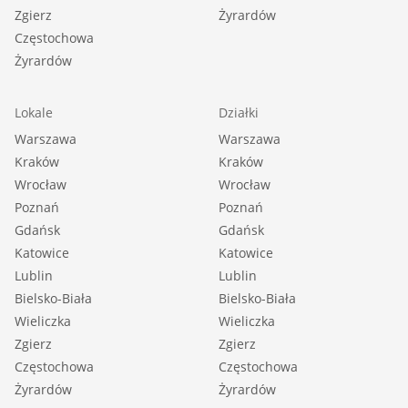
Zgierz
Żyrardów
Częstochowa
Żyrardów
Lokale
Działki
Warszawa
Warszawa
Kraków
Kraków
Wrocław
Wrocław
Poznań
Poznań
Gdańsk
Gdańsk
Katowice
Katowice
Lublin
Lublin
Bielsko-Biała
Bielsko-Biała
Wieliczka
Wieliczka
Zgierz
Zgierz
Częstochowa
Częstochowa
Żyrardów
Żyrardów