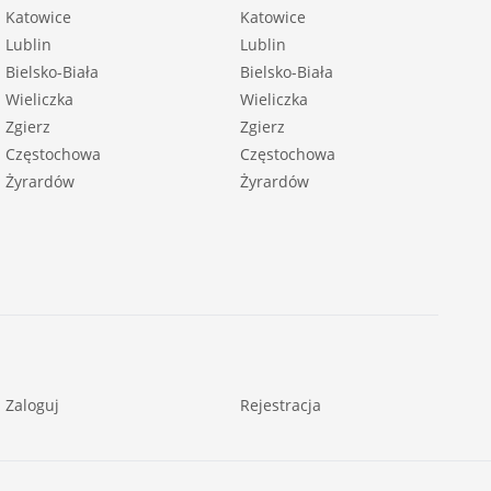
Katowice
Katowice
Lublin
Lublin
Bielsko-Biała
Bielsko-Biała
Wieliczka
Wieliczka
Zgierz
Zgierz
Częstochowa
Częstochowa
Żyrardów
Żyrardów
Zaloguj
Rejestracja