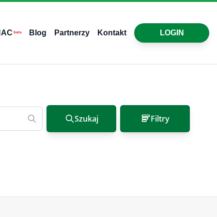
HAC
Blog
Partnerzy
Kontakt
LOGIN
beta
Szukaj
Filtry