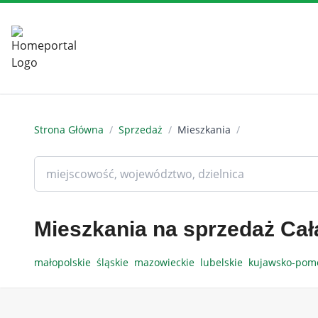
Strona Główna
/
Sprzedaż
/
Mieszkania
/
Mieszkania na sprzedaż Cał
małopolskie
śląskie
mazowieckie
lubelskie
kujawsko-pom