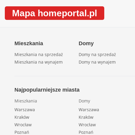
Mapa homeportal.pl
Mieszkania
Domy
Mieszkania na sprzedaż
Domy na sprzedaż
Mieszkania na wynajem
Domy na wynajem
Najpopularniejsze miasta
Mieszkania
Domy
Warszawa
Warszawa
Kraków
Kraków
Wrocław
Wrocław
Poznań
Poznań