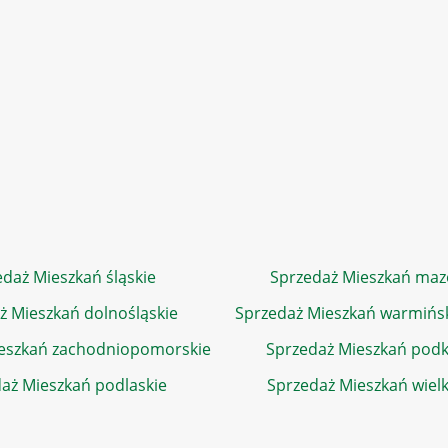
daż Mieszkań śląskie
Sprzedaż Mieszkań maz
ż Mieszkań dolnośląskie
Sprzedaż Mieszkań warmińs
eszkań zachodniopomorskie
Sprzedaż Mieszkań podk
aż Mieszkań podlaskie
Sprzedaż Mieszkań wiel