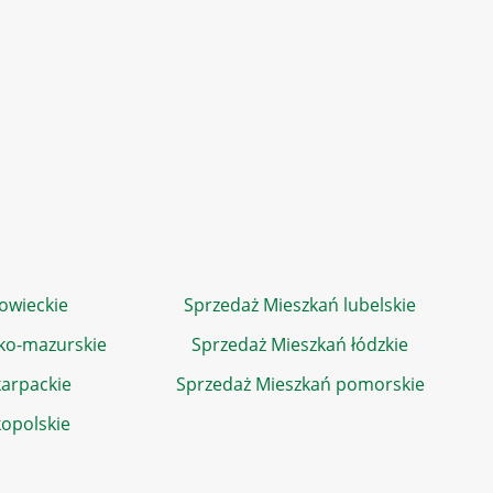
owieckie
Sprzedaż Mieszkań lubelskie
ko-mazurskie
Sprzedaż Mieszkań łódzkie
arpackie
Sprzedaż Mieszkań pomorskie
kopolskie