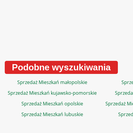
Podobne wyszukiwania
Sprzedaż Mieszkań małopolskie
Sprze
Sprzedaż Mieszkań kujawsko-pomorskie
Sprzeda
Sprzedaż Mieszkań opolskie
Sprzedaż Mi
Sprzedaż Mieszkań lubuskie
Sprzed