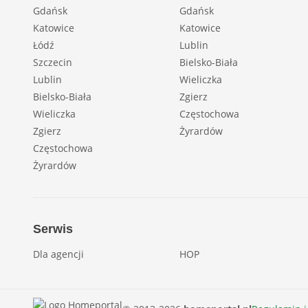
Gdańsk
Gdańsk
Katowice
Katowice
Łódź
Lublin
Szczecin
Bielsko-Biała
Lublin
Wieliczka
Bielsko-Biała
Zgierz
Wieliczka
Częstochowa
Zgierz
Żyrardów
Częstochowa
Żyrardów
Serwis
Dla agencji
HOP