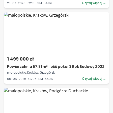
Czytaj więcej →
23-07-2026 · C235-SM-54119
1 499 000 zł
Powierzchnia 57.81 m² Ilość pokoi 3 Rok Budowy 2022
małopolskie, Kraków, Grzegórzki
Czytaj więcej →
05-05-2026 · C206-SM-66017