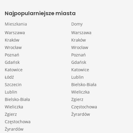
Najpopularniejsze miasta
Mieszkania
Domy
Warszawa
Warszawa
Kraków
Kraków
Wrocław
Wrocław
Poznań
Poznań
Gdańsk
Gdańsk
Katowice
Katowice
Łódź
Lublin
Szczecin
Bielsko-Biała
Lublin
Wieliczka
Bielsko-Biała
Zgierz
Wieliczka
Częstochowa
Zgierz
Żyrardów
Częstochowa
Żyrardów