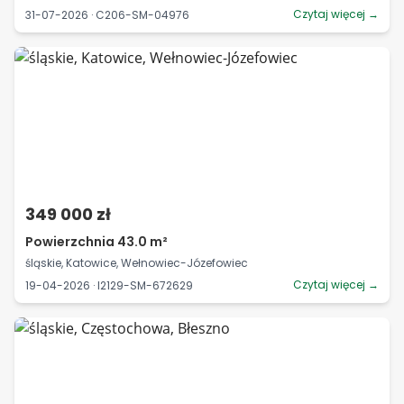
Czytaj więcej →
31-07-2026 · C206-SM-04976
349 000 zł
Powierzchnia 43.0 m²
śląskie, Katowice, Wełnowiec-Józefowiec
Czytaj więcej →
19-04-2026 · I2129-SM-672629