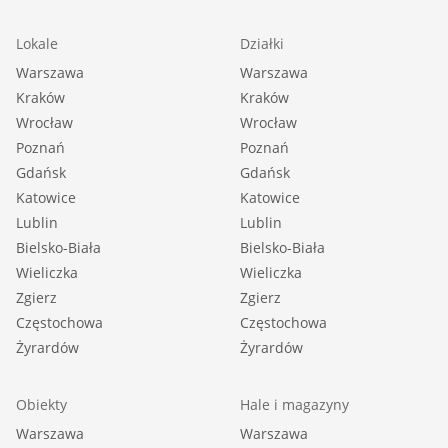
Lokale
Działki
Warszawa
Warszawa
Kraków
Kraków
Wrocław
Wrocław
Poznań
Poznań
Gdańsk
Gdańsk
Katowice
Katowice
Lublin
Lublin
Bielsko-Biała
Bielsko-Biała
Wieliczka
Wieliczka
Zgierz
Zgierz
Częstochowa
Częstochowa
Żyrardów
Żyrardów
Obiekty
Hale i magazyny
Warszawa
Warszawa