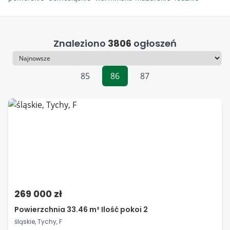
Znaleziono
3806
ogłoszeń
Sortowanie
85
86
87
269 000 zł
Powierzchnia 33.46 m² Ilość pokoi 2
śląskie, Tychy, F