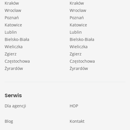
Kraków
Kraków
Wrocław
Wrocław
Poznań
Poznań
Katowice
Katowice
Lublin
Lublin
Bielsko-Biała
Bielsko-Biała
Wieliczka
Wieliczka
Zgierz
Zgierz
Częstochowa
Częstochowa
Żyrardów
Żyrardów
Serwis
Dla agencji
HOP
Blog
Kontakt