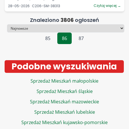
Czytaj więcej →
28-05-2026 · C206-SM-38313
Znaleziono
3806
ogłoszeń
Sortowanie
85
86
87
Podobne wyszukiwania
Sprzedaż Mieszkań małopolskie
Sprzedaż Mieszkań śląskie
Sprzedaż Mieszkań mazowieckie
Sprzedaż Mieszkań lubelskie
Sprzedaż Mieszkań kujawsko-pomorskie