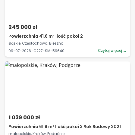
245 000 zł
Powierzchnia 41.6 m² Ilość pokoi 2
śląskie, Częstochowa, Błeszno
Czytaj więcej →
09-07-2026 · C227-SM-59640
1 039 000 zł
Powierzchnia 61.9 m² Ilość pokoi 3 Rok Budowy 2021
małopolskie, Kraków, Podgórze