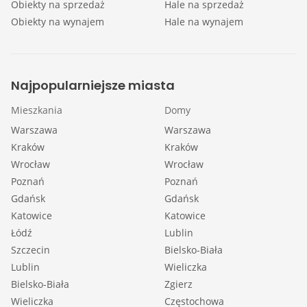
Obiekty na sprzedaż
Hale na sprzedaż
Obiekty na wynajem
Hale na wynajem
Najpopularniejsze miasta
Mieszkania
Domy
Warszawa
Warszawa
Kraków
Kraków
Wrocław
Wrocław
Poznań
Poznań
Gdańsk
Gdańsk
Katowice
Katowice
Łódź
Lublin
Szczecin
Bielsko-Biała
Lublin
Wieliczka
Bielsko-Biała
Zgierz
Wieliczka
Częstochowa