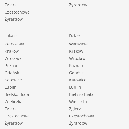
Zgierz
Żyrardów
Częstochowa
Żyrardów
Lokale
Działki
Warszawa
Warszawa
Kraków
Kraków
Wrocław
Wrocław
Poznań
Poznań
Gdańsk
Gdańsk
Katowice
Katowice
Lublin
Lublin
Bielsko-Biała
Bielsko-Biała
Wieliczka
Wieliczka
Zgierz
Zgierz
Częstochowa
Częstochowa
Żyrardów
Żyrardów