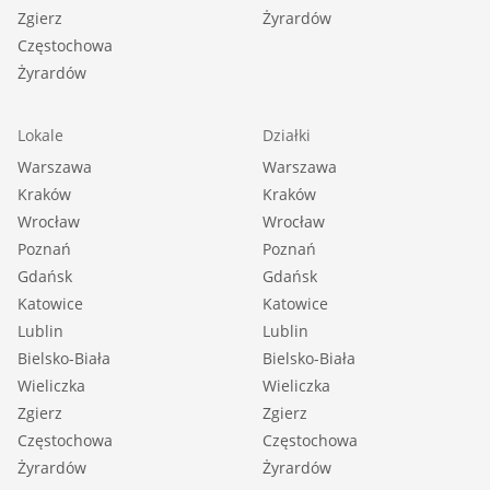
Zgierz
Żyrardów
Częstochowa
Żyrardów
Lokale
Działki
Warszawa
Warszawa
Kraków
Kraków
Wrocław
Wrocław
Poznań
Poznań
Gdańsk
Gdańsk
Katowice
Katowice
Lublin
Lublin
Bielsko-Biała
Bielsko-Biała
Wieliczka
Wieliczka
Zgierz
Zgierz
Częstochowa
Częstochowa
Żyrardów
Żyrardów