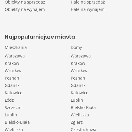
Obiekty na sprzedaż
Hale na sprzedaż
Obiekty na wynajem
Hale na wynajem
Najpopularniejsze miasta
Mieszkania
Domy
Warszawa
Warszawa
Kraków
Kraków
Wrocław
Wrocław
Poznań
Poznań
Gdańsk
Gdańsk
Katowice
Katowice
Łódź
Lublin
Szczecin
Bielsko-Biała
Lublin
Wieliczka
Bielsko-Biała
Zgierz
Wieliczka
Częstochowa