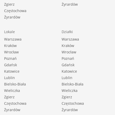
Zgierz
Żyrardów
Częstochowa
Żyrardów
Lokale
Działki
Warszawa
Warszawa
Kraków
Kraków
Wrocław
Wrocław
Poznań
Poznań
Gdańsk
Gdańsk
Katowice
Katowice
Lublin
Lublin
Bielsko-Biała
Bielsko-Biała
Wieliczka
Wieliczka
Zgierz
Zgierz
Częstochowa
Częstochowa
Żyrardów
Żyrardów