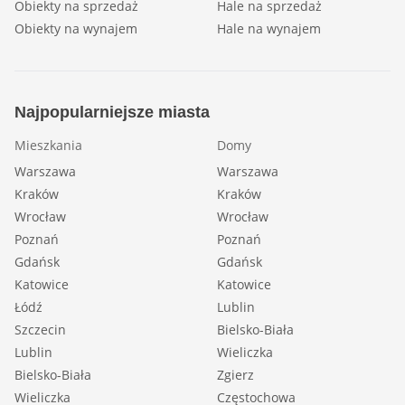
Obiekty na sprzedaż
Hale na sprzedaż
Obiekty na wynajem
Hale na wynajem
Najpopularniejsze miasta
Mieszkania
Domy
Warszawa
Warszawa
Kraków
Kraków
Wrocław
Wrocław
Poznań
Poznań
Gdańsk
Gdańsk
Katowice
Katowice
Łódź
Lublin
Szczecin
Bielsko-Biała
Lublin
Wieliczka
Bielsko-Biała
Zgierz
Wieliczka
Częstochowa