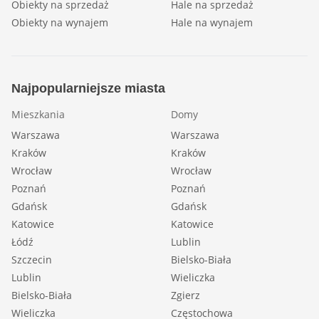
Obiekty na sprzedaż
Hale na sprzedaż
Obiekty na wynajem
Hale na wynajem
Najpopularniejsze miasta
Mieszkania
Domy
Warszawa
Warszawa
Kraków
Kraków
Wrocław
Wrocław
Poznań
Poznań
Gdańsk
Gdańsk
Katowice
Katowice
Łódź
Lublin
Szczecin
Bielsko-Biała
Lublin
Wieliczka
Bielsko-Biała
Zgierz
Wieliczka
Częstochowa