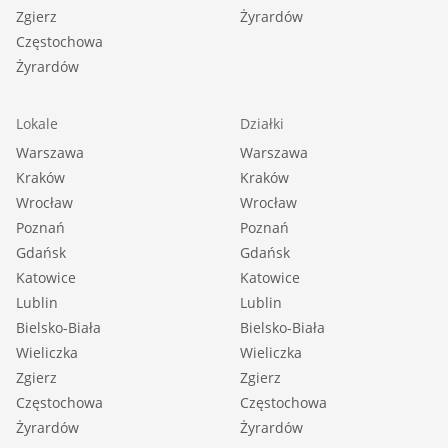
Zgierz
Żyrardów
Częstochowa
Żyrardów
Lokale
Działki
Warszawa
Warszawa
Kraków
Kraków
Wrocław
Wrocław
Poznań
Poznań
Gdańsk
Gdańsk
Katowice
Katowice
Lublin
Lublin
Bielsko-Biała
Bielsko-Biała
Wieliczka
Wieliczka
Zgierz
Zgierz
Częstochowa
Częstochowa
Żyrardów
Żyrardów