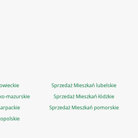
owieckie
Sprzedaż Mieszkań lubelskie
ko-mazurskie
Sprzedaż Mieszkań łódzkie
arpackie
Sprzedaż Mieszkań pomorskie
kopolskie