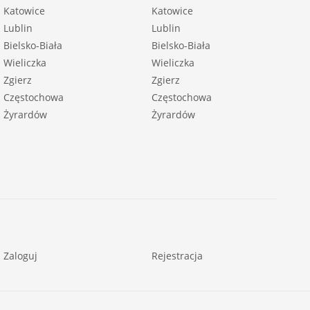
Katowice
Katowice
Lublin
Lublin
Bielsko-Biała
Bielsko-Biała
Wieliczka
Wieliczka
Zgierz
Zgierz
Częstochowa
Częstochowa
Żyrardów
Żyrardów
Zaloguj
Rejestracja