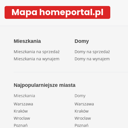
Mapa homeportal.pl
Mieszkania
Domy
Mieszkania na sprzedaż
Domy na sprzedaż
Mieszkania na wynajem
Domy na wynajem
Najpopularniejsze miasta
Mieszkania
Domy
Warszawa
Warszawa
Kraków
Kraków
Wrocław
Wrocław
Poznań
Poznań