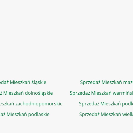
daż Mieszkań śląskie
Sprzedaż Mieszkań maz
ż Mieszkań dolnośląskie
Sprzedaż Mieszkań warmińs
eszkań zachodniopomorskie
Sprzedaż Mieszkań podk
aż Mieszkań podlaskie
Sprzedaż Mieszkań wiel