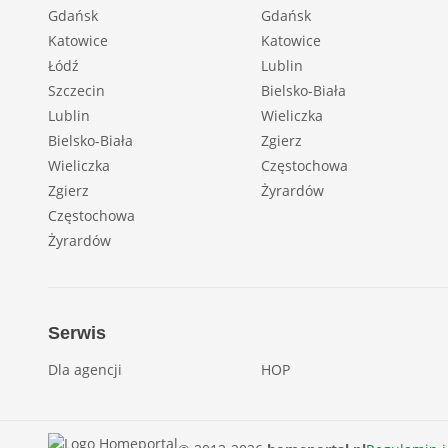
Gdańsk
Gdańsk
Katowice
Katowice
Łódź
Lublin
Szczecin
Bielsko-Biała
Lublin
Wieliczka
Bielsko-Biała
Zgierz
Wieliczka
Częstochowa
Zgierz
Żyrardów
Częstochowa
Żyrardów
Serwis
Dla agencji
HOP