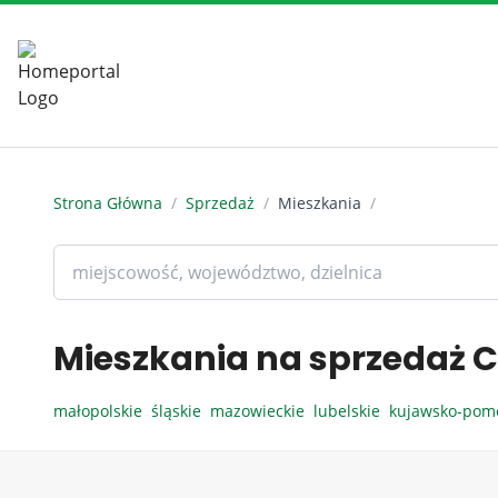
Strona Główna
/
Sprzedaż
/
Mieszkania
/
Mieszkania na sprzedaż C
małopolskie
śląskie
mazowieckie
lubelskie
kujawsko-pom