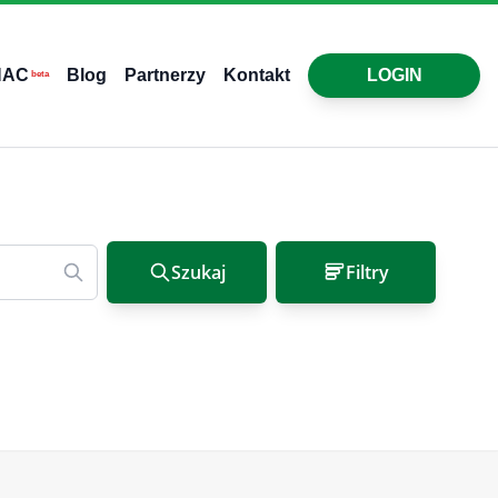
HAC
Blog
Partnerzy
Kontakt
LOGIN
beta
Szukaj
Filtry