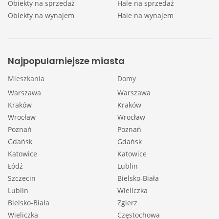
Obiekty na sprzedaż
Hale na sprzedaż
Obiekty na wynajem
Hale na wynajem
Najpopularniejsze miasta
Mieszkania
Domy
Warszawa
Warszawa
Kraków
Kraków
Wrocław
Wrocław
Poznań
Poznań
Gdańsk
Gdańsk
Katowice
Katowice
Łódź
Lublin
Szczecin
Bielsko-Biała
Lublin
Wieliczka
Bielsko-Biała
Zgierz
Wieliczka
Częstochowa