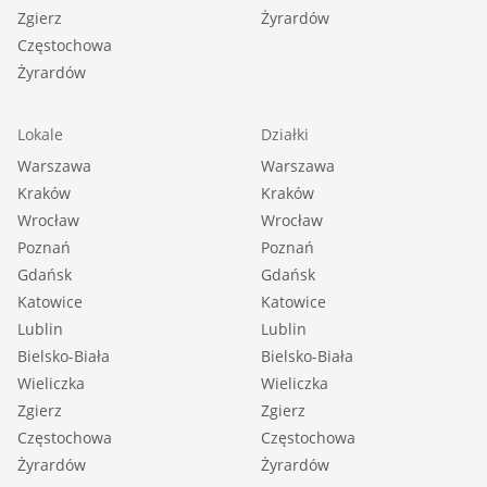
Zgierz
Żyrardów
Częstochowa
Żyrardów
Lokale
Działki
Warszawa
Warszawa
Kraków
Kraków
Wrocław
Wrocław
Poznań
Poznań
Gdańsk
Gdańsk
Katowice
Katowice
Lublin
Lublin
Bielsko-Biała
Bielsko-Biała
Wieliczka
Wieliczka
Zgierz
Zgierz
Częstochowa
Częstochowa
Żyrardów
Żyrardów